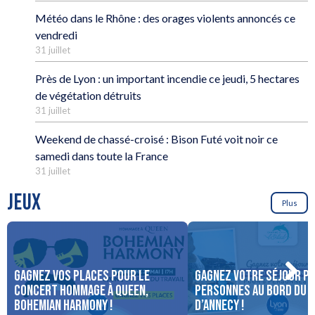
Météo dans le Rhône : des orages violents annoncés ce
vendredi
31 juillet
Près de Lyon : un important incendie ce jeudi, 5 hectares
de végétation détruits
31 juillet
Weekend de chassé-croisé : Bison Futé voit noir ce
samedi dans toute la France
31 juillet
JEUX
Plus
Gagnez vos places pour le
Gagnez votre séjour po
concert Hommage à Queen,
personnes au bord du 
Bohemian Harmony !
d’Annecy !