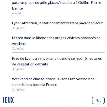
paralympique du pôle glace s’installera à Oullins-Pierre-
Bénite
4 août
Lyon : attention, le stationnement restera payant en août
31 juillet
Météo dans le Rhône : des orages violents annoncés ce
vendredi
31 juillet
Près de Lyon : un important incendie ce jeudi, 5 hectares
de végétation détruits
31 juillet
Weekend de chassé-croisé : Bison Futé voit noir ce
samedi dans toute la France
31 juillet
JEUX
Plus