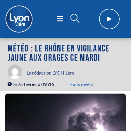
MÉTÉO : LE RHÔNE EN VIGILANCE
JAUNE AUX ORAGES CE MARDI
La rédaction LYON 1ère
le
25 février à 09h16
Faits divers