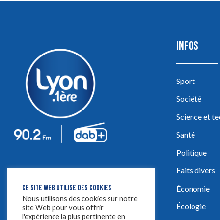
INFOS
Sport
Société
Science et t
Santé
Politique
Faits divers
CE SITE WEB UTILISE DES COOKIES
Économie
Nous utilisons des cookies sur notre
Écologie
site Web pour vous offrir
l'expérience la plus pertinente en