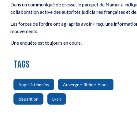
Dans un communiqué de presse, le parquet de Namur a indiqué
collaboration active des autorités judiciaires françaises et de
Les forces de l’ordre ont agi après avoir « reçu une informatio
mouvements.
Une enquête est toujours en cours.
TAGS
,
,
Appel à témoins
Auvergne-Rhône-Alpes
,
disparition
Lyon