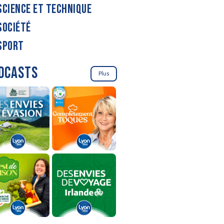
SCIENCE ET TECHNIQUE
SOCIÉTÉ
SPORT
DCASTS
Plus