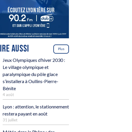
LIRE AUSSI
Plus
Jeux Olympiques d’hiver 2030 :
Le village olympique et
paralympique du pôle glace
s’installera à Oullins-Pierre-
Bénite
4 août
Lyon : attention, le stationnement
restera payant en août
31 juillet
Météo dans le Rhône : des