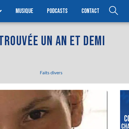
MUSIQUE
PODCASTS
CONTACT
ETROUVÉE UN AN ET DEMI
Faits divers