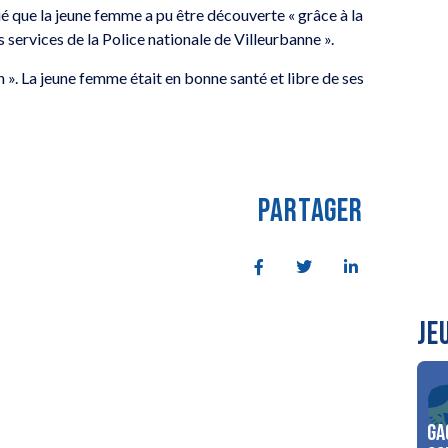
 que la jeune femme a pu être découverte « grâce à la
s services de la Police nationale de Villeurbanne ».
n ». La jeune femme était en bonne santé et libre de ses
PARTAGER
JE
Ga