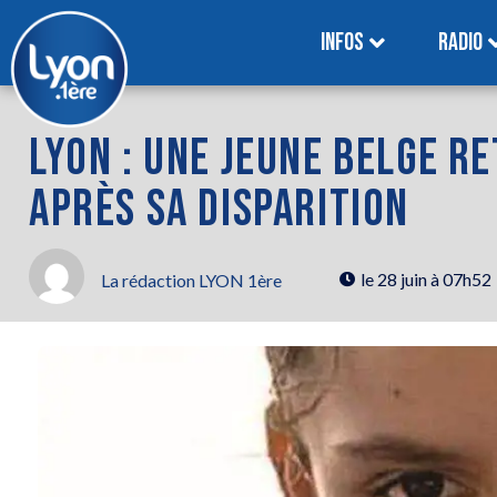
INFOS
RADIO
LYON : UNE JEUNE BELGE R
APRÈS SA DISPARITION
le
28 juin à 07h52
La rédaction LYON 1ère