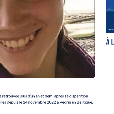
À 
e retrouvée plus d’un an et demi après sa disparition
elles depuis le 14 novembre 2022 à Vedrin en Belgique.