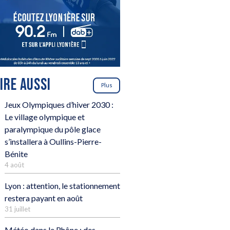
LIRE AUSSI
Plus
Jeux Olympiques d’hiver 2030 :
Le village olympique et
paralympique du pôle glace
s’installera à Oullins-Pierre-
Bénite
4 août
Lyon : attention, le stationnement
restera payant en août
31 juillet
Météo dans le Rhône : des