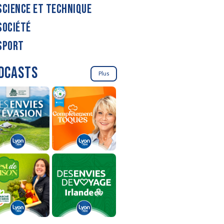
SCIENCE ET TECHNIQUE
SOCIÉTÉ
SPORT
DCASTS
Plus