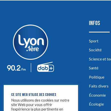
INFOS
Sport
Société
Science et t
Santé
Politique
Faits divers
CE SITE WEB UTILISE DES COOKIES
Économie
Nous utilisons des cookies sur notre
Écologie
site Web pour vous offrir
l'expérience la plus pertinente en