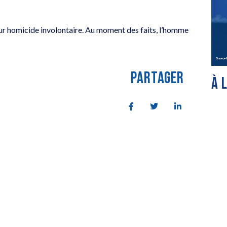
our homicide involontaire. Au moment des faits, l’homme
PARTAGER
À 