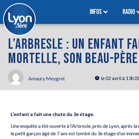
INFOS
RADIO
L’ARBRESLE : UN ENFANT F
MORTELLE, SON BEAU-PÈRE 
le
02 avril à 13h3
Amaury Meygret
L’enfant a fait une chute du 3e étage.
Une enquête a été ouverte à l’Arbresle, près de Lyon, après la 
le petit garçon âgé de 7 ans est tombé du 3e étage d’un imme