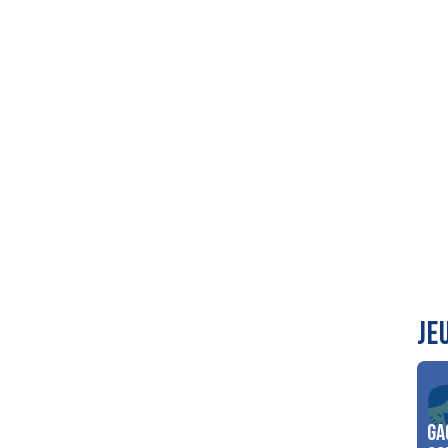
JE
Ga