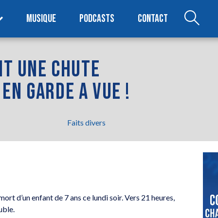
MUSIQUE
PODCASTS
CONTACT
AIT UNE CHUTE
EN GARDE A VUE !
1
Faits divers
mort d’un enfant de 7 ans ce lundi soir. Vers 21 heures,
uble.