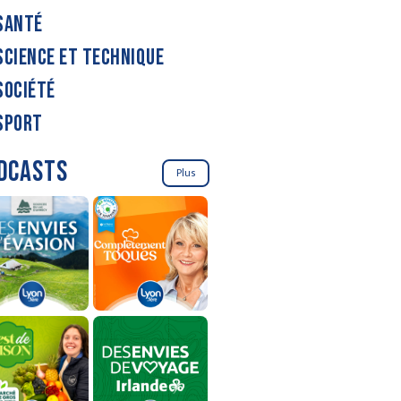
SANTÉ
SCIENCE ET TECHNIQUE
SOCIÉTÉ
SPORT
DCASTS
Plus