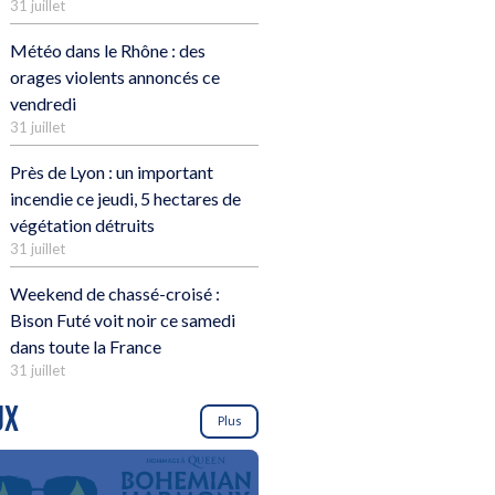
31 juillet
Météo dans le Rhône : des
orages violents annoncés ce
vendredi
31 juillet
Près de Lyon : un important
incendie ce jeudi, 5 hectares de
végétation détruits
31 juillet
Weekend de chassé-croisé :
Bison Futé voit noir ce samedi
dans toute la France
31 juillet
UX
Plus