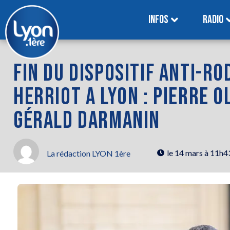
INFOS
RADIO
FIN DU DISPOSITIF ANTI-R
HERRIOT A LYON : PIERRE O
GÉRALD DARMANIN
le
14 mars à 11h4
La rédaction LYON 1ère