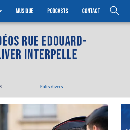
MUSIQUE
PODCASTS
CONTACT
ODÉOS RUE EDOUARD-
LIVER INTERPELLE
3
Faits divers