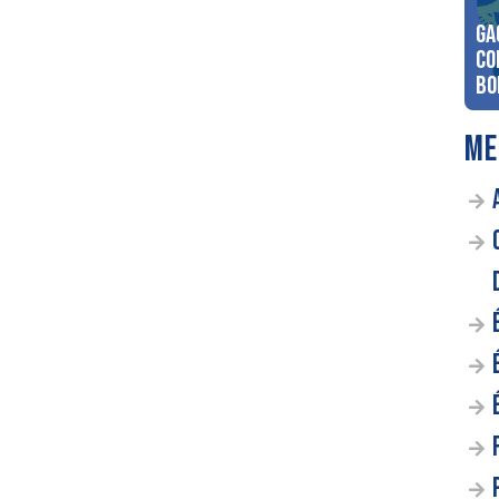
Ga
co
Bo
ME