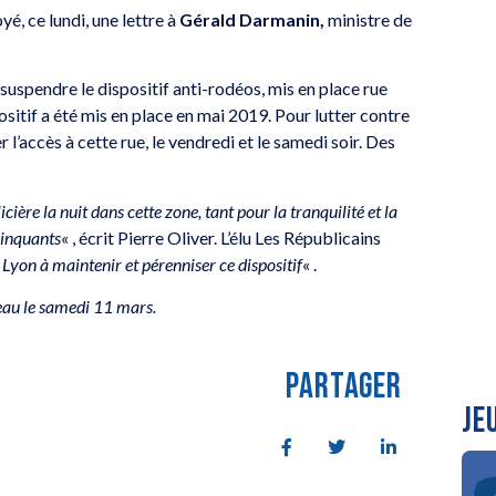
é, ce lundi, une lettre à
Gérald Darmanin,
ministre de
e suspendre le dispositif anti-rodéos, mis en place rue
sitif a été mis en place en mai 2019. Pour lutter contre
l’accès à cette rue, le vendredi et le samedi soir. Des
cière la nuit dans cette zone, tant pour la tranquilité et la
linquants
« , écrit Pierre Oliver. L’élu Les Républicains
e Lyon à maintenir et pérenniser ce dispositif
« .
ateau le samedi 11 mars.
PARTAGER
JE