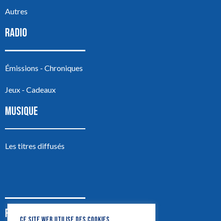
Autres
RADIO
Émissions - Chroniques
Jeux - Cadeaux
MUSIQUE
Les titres diffusés
PODCASTS
CE SITE WEB UTILISE DES COOKIES