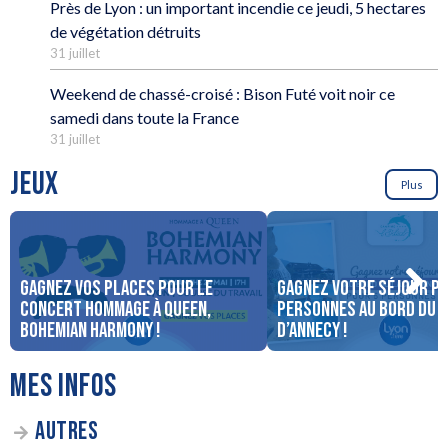
Près de Lyon : un important incendie ce jeudi, 5 hectares
de végétation détruits
31 juillet
Weekend de chassé-croisé : Bison Futé voit noir ce
samedi dans toute la France
31 juillet
JEUX
Plus
Gagnez vos places pour le
Gagnez votre séjour po
concert Hommage à Queen,
personnes au bord du 
Bohemian Harmony !
d’Annecy !
MES INFOS
AUTRES