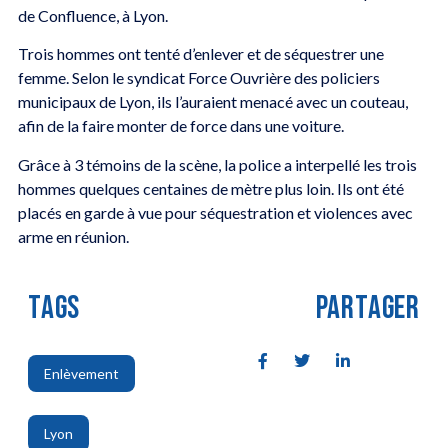
de Confluence, à Lyon.
Trois hommes ont tenté d’enlever et de séquestrer une
femme. Selon le syndicat Force Ouvrière des policiers
municipaux de Lyon, ils l’auraient menacé avec un couteau,
afin de la faire monter de force dans une voiture.
Grâce à 3 témoins de la scène, la police a interpellé les trois
hommes quelques centaines de mètre plus loin. Ils ont été
placés en garde à vue pour séquestration et violences avec
arme en réunion.
TAGS
PARTAGER
Enlèvement
,
Lyon