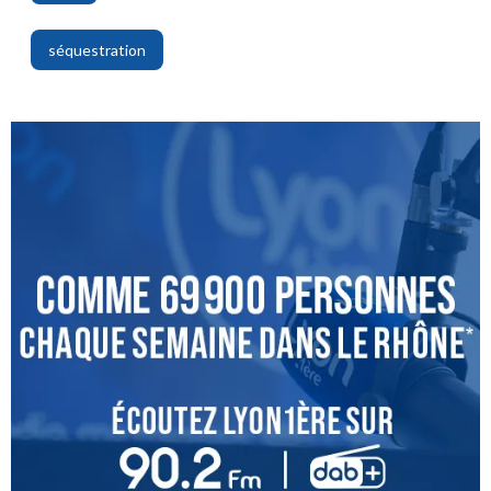
,
séquestration