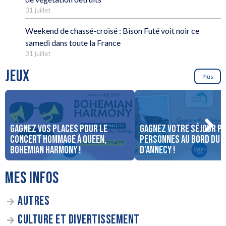
31 juillet
Weekend de chassé-croisé : Bison Futé voit noir ce
samedi dans toute la France
31 juillet
JEUX
Plus
Gagnez vos places pour le
Gagnez votre séjour po
concert Hommage à Queen,
personnes au bord du 
Bohemian Harmony !
d’Annecy !
MES INFOS
AUTRES
CULTURE ET DIVERTISSEMENT