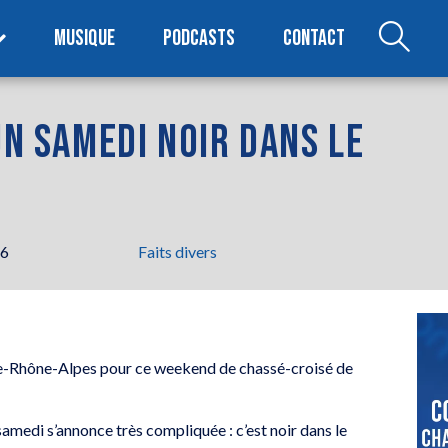
MUSIQUE
PODCASTS
CONTACT
UN SAMEDI NOIR DANS LE
26
Faits divers
ne-Rhône-Alpes pour ce weekend de chassé-croisé de
samedi s’annonce très compliquée : c’est noir dans le