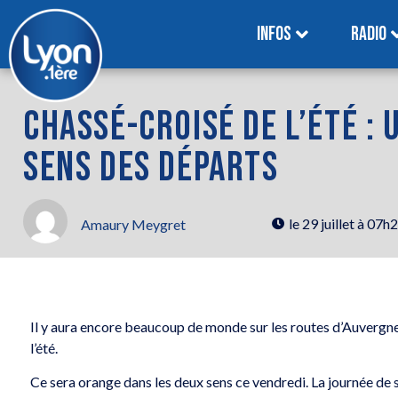
INFOS
RADIO
CHASSÉ-CROISÉ DE L’ÉTÉ : 
SENS DES DÉPARTS
le
29 juillet à 07h
Amaury Meygret
Il y aura encore beaucoup de monde sur les routes d’Auverg
l’été.
Ce sera orange dans les deux sens ce vendredi. La journée de 