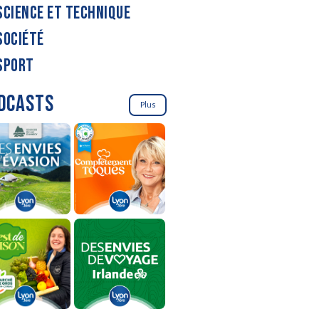
SCIENCE ET TECHNIQUE
SOCIÉTÉ
SPORT
DCASTS
Plus