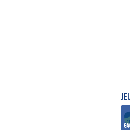
JE
Ga