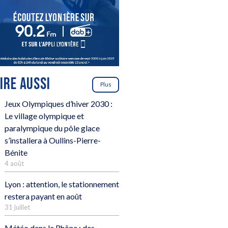
LIRE AUSSI
Plus
Jeux Olympiques d’hiver 2030 :
Le village olympique et
paralympique du pôle glace
s’installera à Oullins-Pierre-
Bénite
4 août
Lyon : attention, le stationnement
restera payant en août
31 juillet
Météo dans le Rhône : des