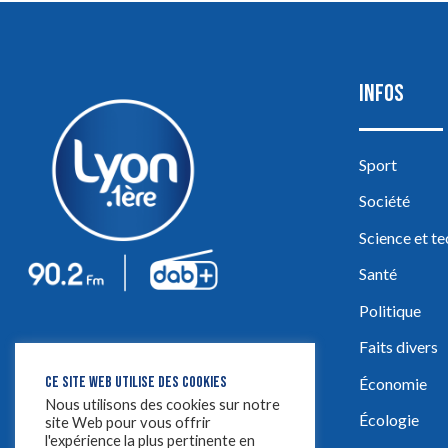
INFOS
Sport
Société
Science et t
Santé
Politique
Faits divers
CE SITE WEB UTILISE DES COOKIES
Économie
Nous utilisons des cookies sur notre
Écologie
site Web pour vous offrir
l'expérience la plus pertinente en