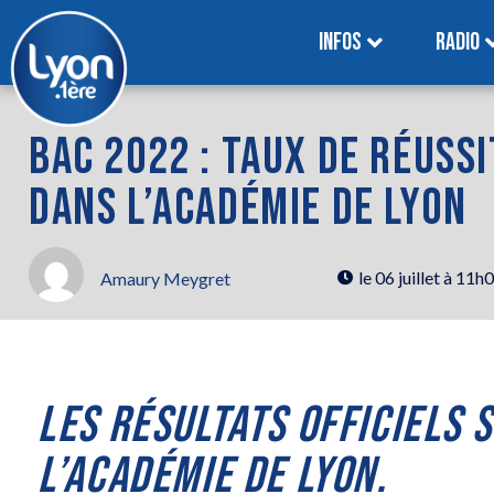
INFOS
RADIO
BAC 2022 : TAUX DE RÉUSSI
DANS L’ACADÉMIE DE LYON
le
06 juillet à 11h
Amaury Meygret
LES RÉSULTATS OFFICIELS
L’ACADÉMIE DE LYON.