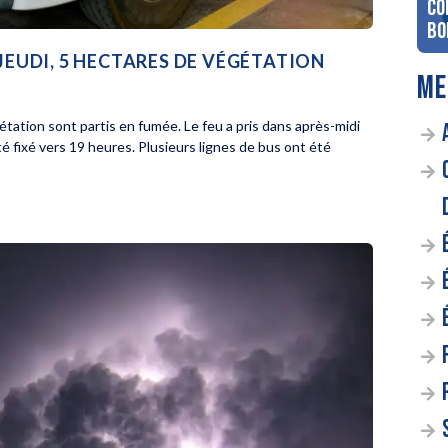
co
Bo
 JEUDI, 5 HECTARES DE VÉGÉTATION
ME
gétation sont partis en fumée. Le feu a pris dans après-midi
été fixé vers 19 heures. Plusieurs lignes de bus ont été