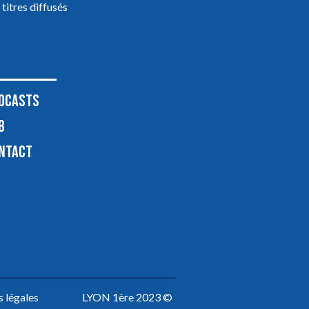
 titres diffusés
DCASTS
B
NTACT
 légales
LYON 1ère 2023 ©