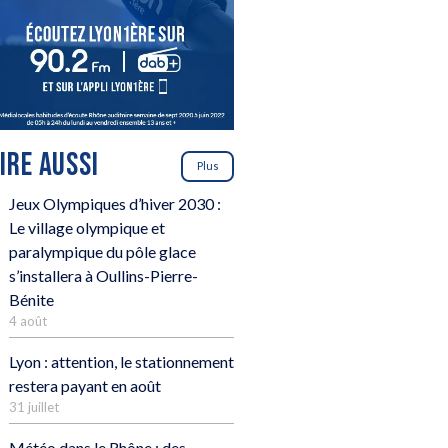
LIRE AUSSI
Plus
Jeux Olympiques d’hiver 2030 :
Le village olympique et
paralympique du pôle glace
s’installera à Oullins-Pierre-
Bénite
4 août
Lyon : attention, le stationnement
restera payant en août
31 juillet
Météo dans le Rhône : des