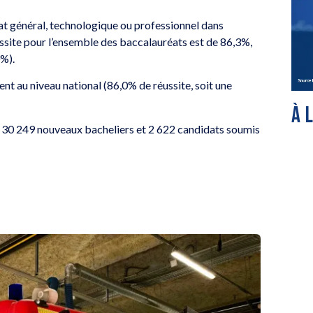
at général, technologique ou professionnel dans
éussite pour l’ensemble des baccalauréats est de 86,3%,
0%).
nt au niveau national (86,0% de réussite, soit une
À 
, 30 249 nouveaux bacheliers et 2 622 candidats soumis