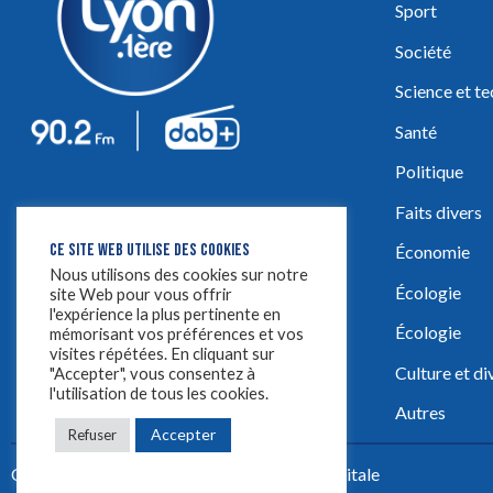
Sport
Société
Science et t
Santé
Politique
Faits divers
CE SITE WEB UTILISE DES COOKIES
Économie
Nous utilisons des cookies sur notre
Écologie
site Web pour vous offrir
l'expérience la plus pertinente en
Écologie
mémorisant vos préférences et vos
visites répétées. En cliquant sur
Culture et d
"Accepter", vous consentez à
l'utilisation de tous les cookies.
Autres
Accepter
Refuser
Créez votre site avec
Yellowtie – Agence Digitale