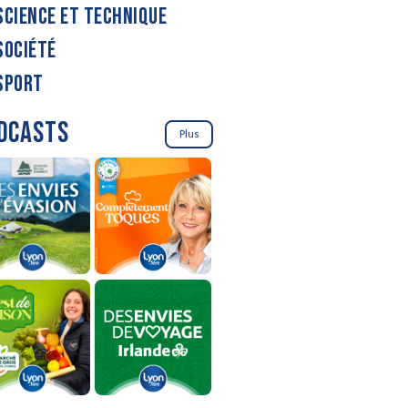
SCIENCE ET TECHNIQUE
SOCIÉTÉ
SPORT
DCASTS
Plus