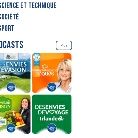
SCIENCE ET TECHNIQUE
SOCIÉTÉ
SPORT
DCASTS
Plus