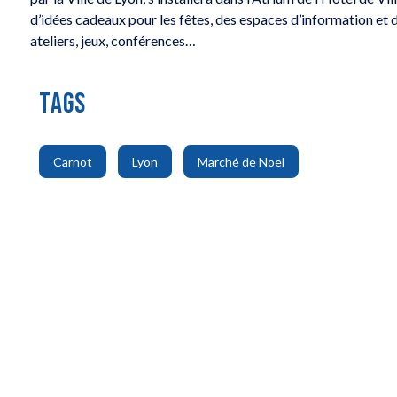
d’idées cadeaux pour les fêtes, des espaces d’information et 
ateliers, jeux, conférences…
TAGS
,
,
Carnot
Lyon
Marché de Noel