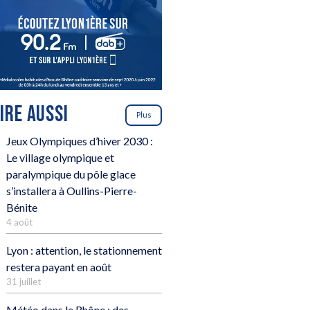
LIRE AUSSI
Plus
Jeux Olympiques d’hiver 2030 :
Le village olympique et
paralympique du pôle glace
s’installera à Oullins-Pierre-
Bénite
4 août
Lyon : attention, le stationnement
restera payant en août
31 juillet
Météo dans le Rhône : des