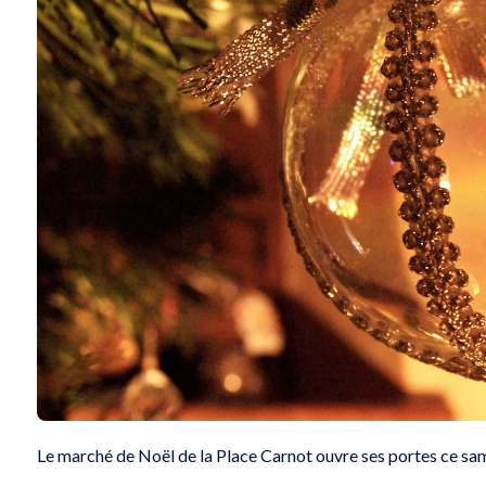
Le marché de Noël de la Place Carnot ouvre ses portes ce s