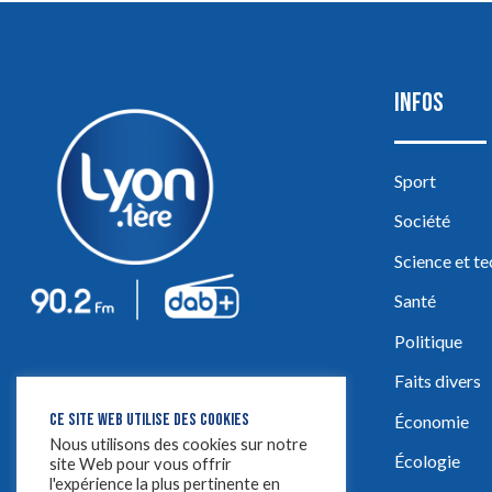
INFOS
Sport
Société
Science et t
Santé
Politique
Faits divers
CE SITE WEB UTILISE DES COOKIES
Économie
Nous utilisons des cookies sur notre
Écologie
site Web pour vous offrir
l'expérience la plus pertinente en