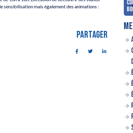
co
de sensibilisation mais également des animations :
Bo
ME
PARTAGER