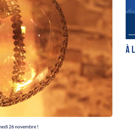
À 
amedi 26 novembre !