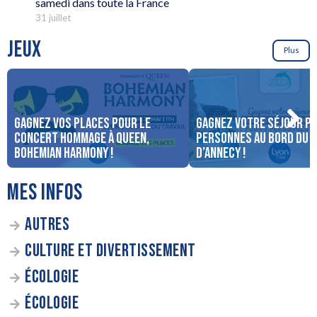
samedi dans toute la France
31 juillet
JEUX
Plus
Gagnez vos places pour le
Gagnez votre séjour po
concert Hommage à Queen,
personnes au bord du 
Bohemian Harmony !
d’Annecy !
MES INFOS
AUTRES
CULTURE ET DIVERTISSEMENT
ÉCOLOGIE
ÉCOLOGIE