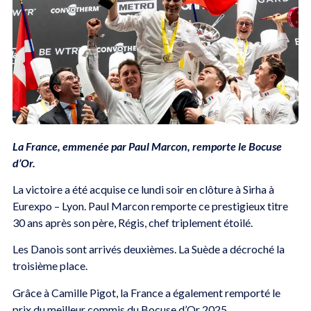
La France, emmenée par Paul Marcon, remporte le Bocuse
d’Or.
La victoire a été acquise ce lundi soir en clôture à Sirha à
Eurexpo – Lyon. Paul Marcon remporte ce prestigieux titre
30 ans après son père, Régis, chef triplement étoilé.
Les Danois sont arrivés deuxièmes. La Suède a décroché la
troisième place.
Grâce à Camille Pigot, la France a également remporté le
prix du meilleur commis du Bocuse d’Or 2025.