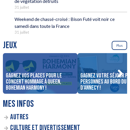
de végétation détruits
31 juillet
Weekend de chassé-croisé : Bison Futé voit noir ce
samedi dans toute la France
31 juillet
JEUX
Plus
Gagnez vos places pour le
Gagnez votre séjour po
concert Hommage à Queen,
personnes au bord du 
Bohemian Harmony !
d’Annecy !
MES INFOS
AUTRES
CULTURE ET DIVERTISSEMENT