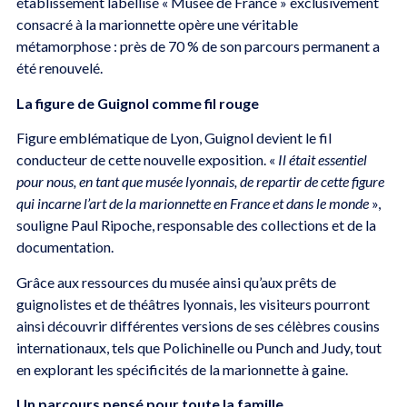
établissement labellisé « Musée de France » exclusivement
consacré à la marionnette opère une véritable
métamorphose : près de 70 % de son parcours permanent a
été renouvelé.
La figure de Guignol comme fil rouge
Figure emblématique de Lyon, Guignol devient le fil
conducteur de cette nouvelle exposition. «
Il était essentiel
pour nous, en tant que musée lyonnais, de repartir de cette figure
qui incarne l’art de la marionnette en France et dans le monde
»,
souligne Paul Ripoche, responsable des collections et de la
documentation.
Grâce aux ressources du musée ainsi qu’aux prêts de
guignolistes et de théâtres lyonnais, les visiteurs pourront
ainsi découvrir différentes versions de ses célèbres cousins
internationaux, tels que Polichinelle ou Punch and Judy, tout
en explorant les spécificités de la marionnette à gaine.
Un parcours pensé pour toute la famille