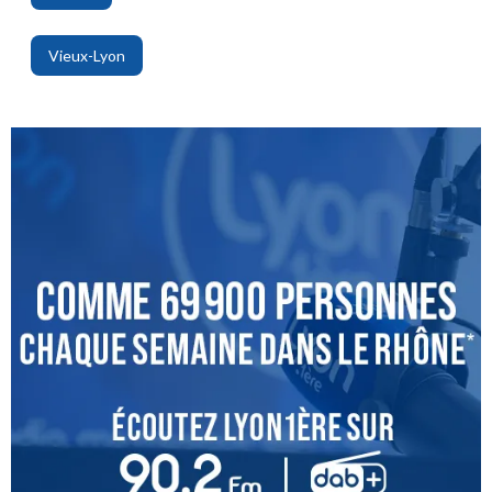
,
Vieux-Lyon