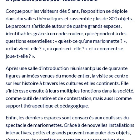
Conçue pour les visiteurs dès 5 ans, l’exposition se déploie
dans dix salles thématiques et rassemble plus de 300 objets.
Le parcours s’articule autour de quatre grands espaces,
identifiables grâce à un code couleur, qui répondent à des
questions essentielles : « qu’est-ce qu’une marionnette ? »,
« d’où vient-elle ? », « à quoi sert-elle ? » et « comment se
joue-t-elle ? ».
Après une salle d’introduction réunissant plus de quarante
figures animées venues du monde entier, la visite se centre
sur leur histoire à travers les cultures et les continents. Elle
s’intéresse ensuite à leurs multiples fonctions dans la société,
comme outil de satire et de contestation, mais aussi comme
support thérapeutique et pédagogique.
Enfin, les derniers espaces sont consacrés aux coulisses du
spectacle de marionnettes. Grâce à de nouvelles installations
interactives, petits et grands peuvent manipuler des objets,
s’essayer au jeu derrière un castelet ou encore suivre des