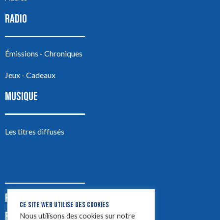
RADIO
Émissions - Chroniques
Jeux - Cadeaux
MUSIQUE
Les titres diffusés
PODCASTS
CE SITE WEB UTILISE DES COOKIES
PUB
Nous utilisons des cookies sur notre