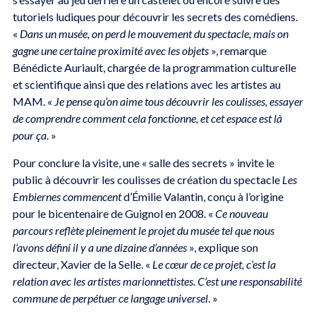
tutoriels ludiques pour découvrir les secrets des comédiens.
«
Dans un musée, on perd le mouvement du spectacle, mais on
gagne une certaine proximité avec les objets
», remarque
Bénédicte Auriault, chargée de la programmation culturelle
et scientifique ainsi que des relations avec les artistes au
MAM. «
Je pense qu’on aime tous découvrir les coulisses, essayer
de comprendre comment cela fonctionne, et cet espace est là
pour ça
. »
Pour conclure la visite, une « salle des secrets » invite le
public à découvrir les coulisses de création du spectacle
Les
Embiernes commencent
d’Émilie Valantin, conçu à l’origine
pour le bicentenaire de Guignol en 2008. «
Ce nouveau
parcours reflète pleinement le projet du musée tel que nous
l’avons défini il y a une dizaine d’années
», explique son
directeur, Xavier de la Selle. «
Le cœur de ce projet, c’est la
relation avec les artistes marionnettistes. C’est une responsabilité
commune de perpétuer ce langage universel
. »