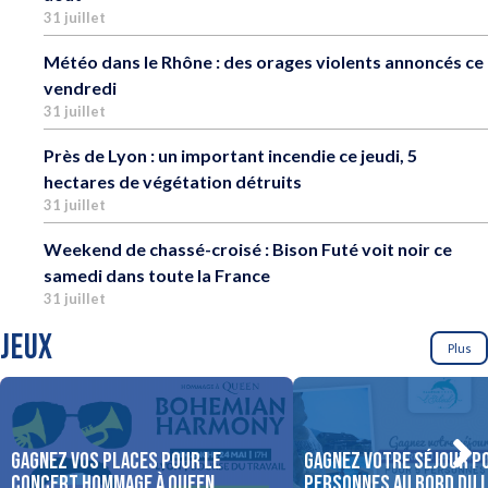
31 juillet
Météo dans le Rhône : des orages violents annoncés ce
vendredi
31 juillet
Près de Lyon : un important incendie ce jeudi, 5
hectares de végétation détruits
31 juillet
Weekend de chassé-croisé : Bison Futé voit noir ce
samedi dans toute la France
31 juillet
JEUX
Plus
Gagnez vos places pour le
Gagnez votre séjour p
concert Hommage à Queen,
personnes au bord du 