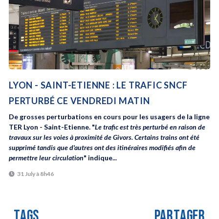
LYON - SAINT-ETIENNE : LE TRAFIC SNCF
PERTURBÉ CE VENDREDI MATIN
De grosses perturbations en cours pour les usagers de la ligne
TER Lyon - Saint-Etienne. "
Le trafic est très perturbé en raison de
travaux sur les voies à proximité de Givors. Certains trains ont été
supprimé tandis que d'autres ont des itinéraires modifiés afin de
permettre leur circulation
" indique...
31 July à 8h46
TAGS
PARTAGER