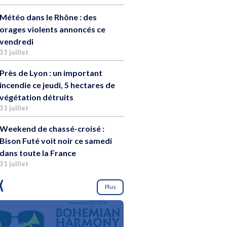
Météo dans le Rhône : des
orages violents annoncés ce
vendredi
31 juillet
Près de Lyon : un important
incendie ce jeudi, 5 hectares de
végétation détruits
31 juillet
Weekend de chassé-croisé :
Bison Futé voit noir ce samedi
dans toute la France
31 juillet
X
Plus