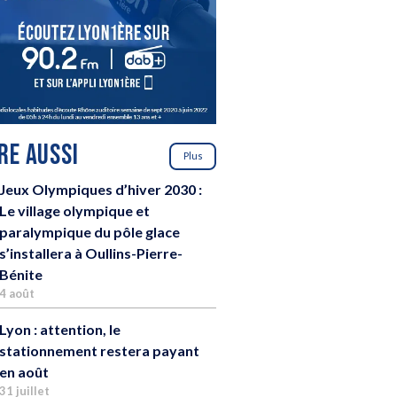
IRE AUSSI
Plus
Jeux Olympiques d’hiver 2030 :
Le village olympique et
paralympique du pôle glace
s’installera à Oullins-Pierre-
Bénite
4 août
Lyon : attention, le
stationnement restera payant
en août
31 juillet