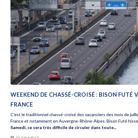
WEEKEND DE CHASSÉ-CROISÉ : BISON FUTÉ 
FRANCE
C'est le traditionnel chassé-croisé des vacanciers des mois de juill
France et notamment en Auvergne-Rhône-Alpes. Bison Futé hisse l
Samedi, ce sera très difficile de circuler dans toute...
31 July à 9h15