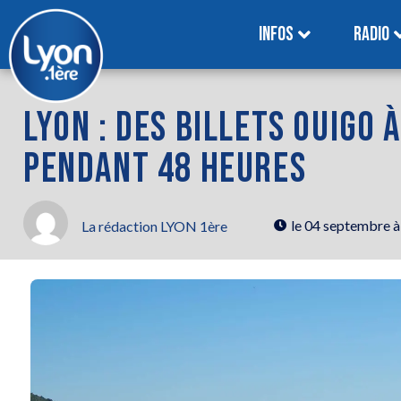
INFOS
RADIO
LYON : DES BILLETS OUIGO 
PENDANT 48 HEURES
le
04 septembre à
La rédaction LYON 1ère