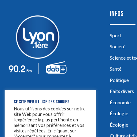
INFOS
Sport
Société
Science et t
Santé
Politique
Faits divers
CE SITE WEB UTILISE DES COOKIES
Économie
Nous utilisons des cookies sur notre
Écologie
site Web pour vous offrir
l'expérience la plus pertinente en
Écologie
mémorisant vos préférences et vos
visites répétées. En cliquant sur
Culture et d
"Accepter", vous consentez à