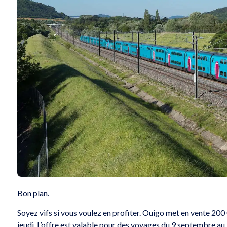
Bon plan.
Soyez vifs si vous voulez en profiter. Ouigo met en vente 20
jeudi. L’offre est valable pour des voyages du 9 septembre au