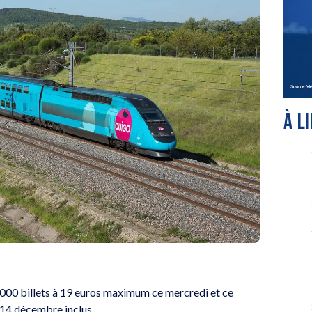
À L
0 000 billets à 19 euros maximum ce mercredi et ce
 14 décembre inclus.