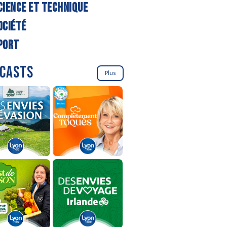
CIENCE ET TECHNIQUE
OCIÉTÉ
PORT
CASTS
Plus