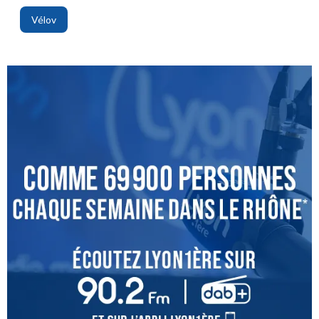
Vélov