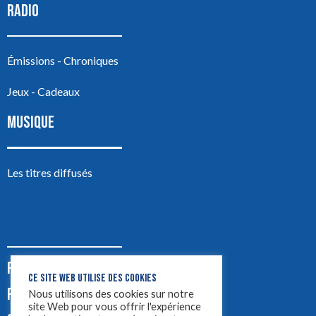
RADIO
Émissions - Chroniques
Jeux - Cadeaux
MUSIQUE
Les titres diffusés
PODCASTS
CE SITE WEB UTILISE DES COOKIES
PUB
Nous utilisons des cookies sur notre
site Web pour vous offrir l'expérience