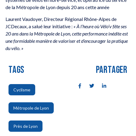
de la Métropole de Lyon depuis 20 ans cette année
Laurent Vaudoyer, Directeur Régional Rhône-Alpes de
JCDecaux, a salué leur initiative :
« À l’heure où Vélo’v fête ses
20 ans dans la Métropole de Lyon, cette performance inédite est
une formidable manière de valoriser et d’encourager la pratique
du vélo. »
TAGS
PARTAGER
Cyclisme
,
Métropole de Lyon
,
Près de Lyon
,