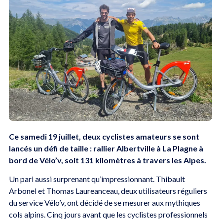
Ce samedi 19 juillet, deux cyclistes amateurs se sont
lancés un défi de taille : rallier Albertville à La Plagne à
bord de Vélo’v, soit 131 kilomètres à travers les Alpes.
Un pari aussi surprenant qu’impressionnant. Thibault
Arbonel et Thomas Laureanceau, deux utilisateurs réguliers
du service Vélo’v, ont décidé de se mesurer aux mythiques
cols alpins. Cinq jours avant que les cyclistes professionnels