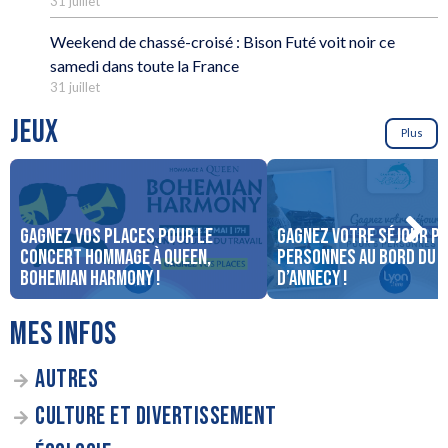
31 juillet
Weekend de chassé-croisé : Bison Futé voit noir ce
samedi dans toute la France
31 juillet
JEUX
Plus
Gagnez vos places pour le
Gagnez votre séjour po
concert Hommage à Queen,
personnes au bord du 
Bohemian Harmony !
d’Annecy !
MES INFOS
AUTRES
CULTURE ET DIVERTISSEMENT