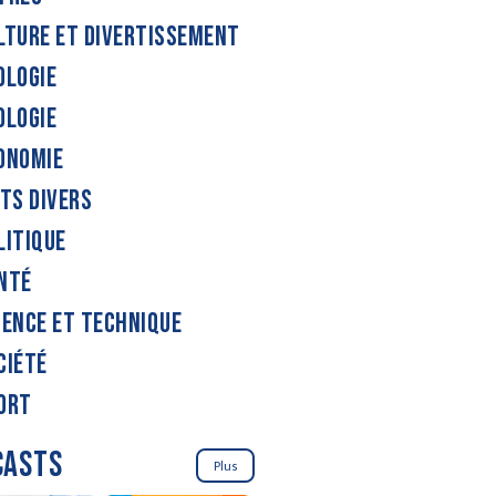
LTURE ET DIVERTISSEMENT
OLOGIE
OLOGIE
ONOMIE
ITS DIVERS
LITIQUE
NTÉ
IENCE ET TECHNIQUE
CIÉTÉ
ORT
CASTS
Plus