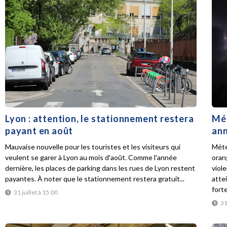
Lyon : attention, le stationnement restera
Mét
payant en août
ann
Mauvaise nouvelle pour les touristes et les visiteurs qui
Mété
veulent se garer à Lyon au mois d'août. Comme l'année
oran
dernière, les places de parking dans les rues de Lyon restent
viol
payantes. À noter que le stationnement restera gratuit...
atte
forte
31 juillet à 15:00
31