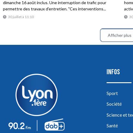
dimanche 16 août inclus. Une interruption de trafic pour
homme
permettre des travaux d'entretien. "Ces interventions...
acti
30 juillet à 11:10
30
Afficher plus
INFOS
Sport
Société
Science et t
Santé