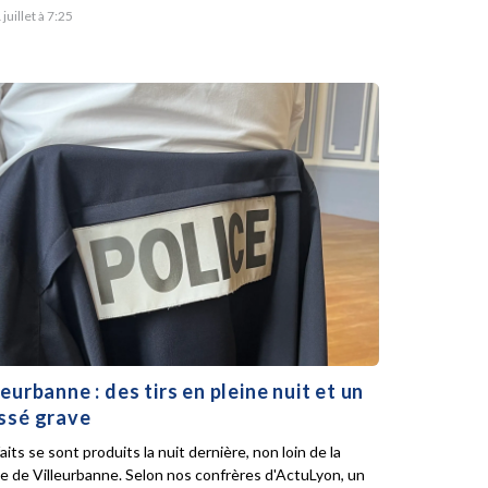
 juillet à 7:25
leurbanne : des tirs en pleine nuit et un
ssé grave
aits se sont produits la nuit dernière, non loin de la
ie de Villeurbanne. Selon nos confrères d'ActuLyon, un