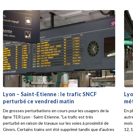
Lyon – Saint-Etienne : le trafic SNCF
Lyo
perturbé ce vendredi matin
mét
De grosses perturbations en cours pour les usagers de la
En p
ligne TER Lyon - Saint-Etienne. "Le trafic est très
autr
perturbé en raison de travaux sur les voies à proximité de
mois 
Givors. Certains trains ont été supprimé tandis que d'autres
12, 1