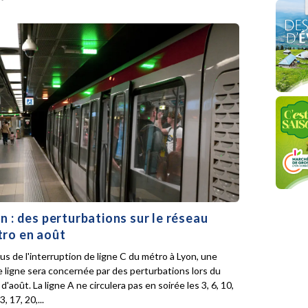
n : des perturbations sur le réseau
ro en août
lus de l'interruption de ligne C du métro à Lyon, une
e ligne sera concernée par des perturbations lors du
d'août. La ligne A ne circulera pas en soirée les 3, 6, 10,
3, 17, 20,...