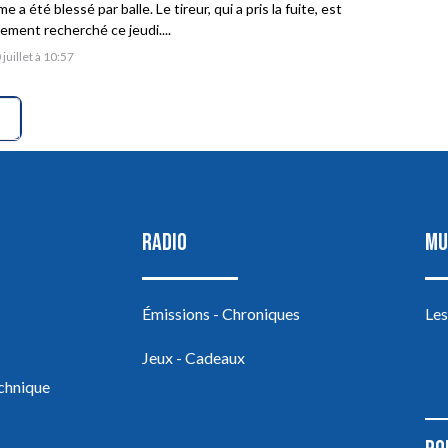
 a été blessé par balle. Le tireur, qui a pris la fuite, est
vement recherché ce jeudi....
 juillet à 10:57
RADIO
MU
Émissions - Chroniques
Les
Jeux - Cadeaux
echnique