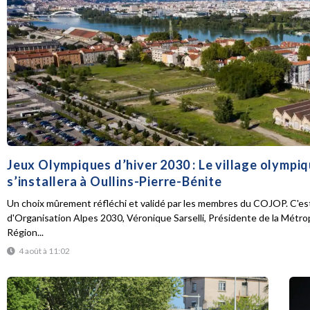
Jeux Olympiques d’hiver 2030 : Le village olympi
s’installera à Oullins-Pierre-Bénite
Un choix mûrement réfléchi et validé par les membres du COJOP. C'est
d'Organisation Alpes 2030, Véronique Sarselli, Présidente de la Métro
Région...
4 août à 11:02