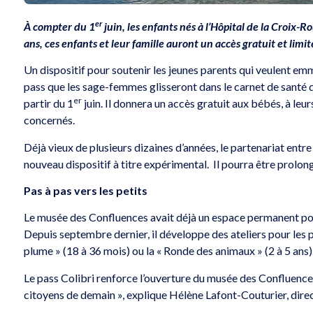
er
À compter du 1
juin, les enfants nés à l’Hôpital de la Croix-Ro
ans, ces enfants et leur famille auront un accès gratuit et li
Un dispositif pour soutenir les jeunes parents qui veulent emm
pass que les sage-femmes glisseront dans le carnet de santé d
er
partir du 1
juin. Il donnera un accès gratuit aux bébés, à leu
concernés.
Déjà vieux de plusieurs dizaines d’années, le partenariat ent
nouveau dispositif à titre expérimental. Il pourra être prolongé
Pas à pas vers les petits
Le musée des Confluences avait déjà un espace permanent pour 
Depuis septembre dernier, il développe des ateliers pour les p
plume » (18 à 36 mois) ou la « Ronde des animaux » (2 à 5 ans)
Le pass Colibri renforce l’ouverture du musée des Confluences
citoyens de demain », explique Hélène Lafont-Couturier, dire