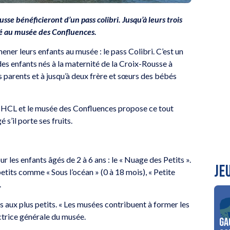
usse bénéficieront d’un pass colibri. Jusqu’à leurs trois
mité au musée des Confluences.
ener leurs enfants au musée : le pass Colibri. C’est un
es enfants nés à la maternité de la Croix-Rousse à
rs parents et à jusqu’à deux frère et sœurs des bébés
re HCL et le musée des Confluences propose ce tout
 s’il porte ses fruits.
les enfants âgés de 2 à 6 ans : le « Nuage des Petits ».
JE
etits comme « Sous l’océan » (0 à 18 mois), « Petite
.
 aux plus petits. « Les musées contribuent à former les
ctrice générale du musée.
Ga