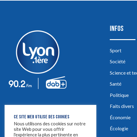
INFOS
Sport
Société
Science et t
Santé
Politique
Faits divers
CE SITE WEB UTILISE DES COOKIES
Économie
Nous utilisons des cookies sur notre
Écologie
site Web pour vous offrir
l'expérience la plus pertinente en