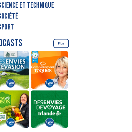
SCIENCE ET TECHNIQUE
SOCIÉTÉ
SPORT
DCASTS
Plus