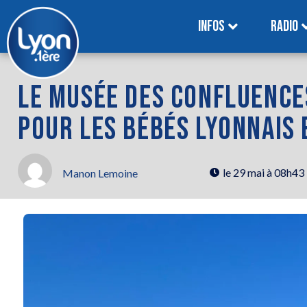
INFOS
RADIO
LE MUSÉE DES CONFLUENCE
POUR LES BÉBÉS LYONNAIS 
le
29 mai à 08h43
Manon Lemoine