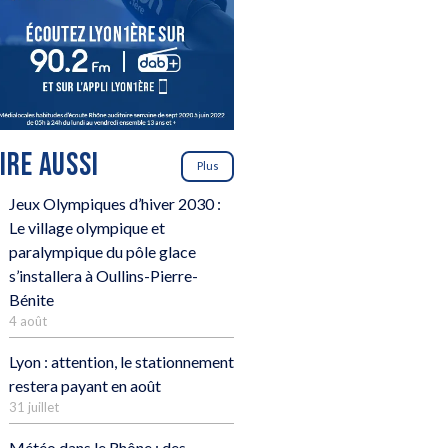
LIRE AUSSI
Plus
Jeux Olympiques d’hiver 2030 :
Le village olympique et
paralympique du pôle glace
s’installera à Oullins-Pierre-
Bénite
4 août
Lyon : attention, le stationnement
restera payant en août
31 juillet
Météo dans le Rhône : des