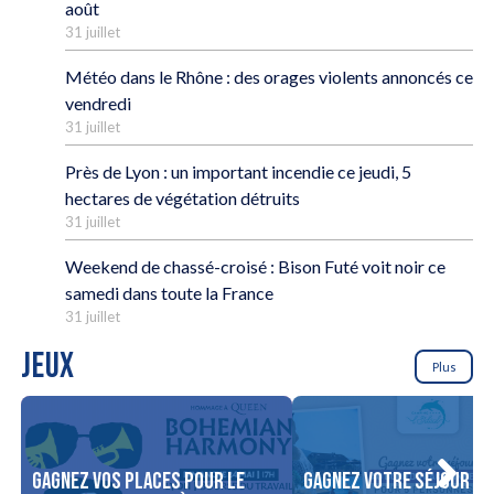
août
31 juillet
Météo dans le Rhône : des orages violents annoncés ce
vendredi
31 juillet
Près de Lyon : un important incendie ce jeudi, 5
hectares de végétation détruits
31 juillet
Weekend de chassé-croisé : Bison Futé voit noir ce
samedi dans toute la France
31 juillet
JEUX
Plus
Gagnez vos places pour le
Gagnez votre séjour po