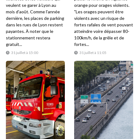
veulent se garer à Lyon au
orange pour orages violents.
mois d'août. Comme l'année
"Les orages peuvent être
dernière, les places de parking
violents avec un risque de
dans les rues de Lyon restent
fortes rafales de vent pouvant
payantes. À noter que le
atteindre voire dépasser 80-
stationnement restera
100km/h, de la grêle et de
gratuit...
fortes...
31 juillet à 15:00
31 juillet à 11:05