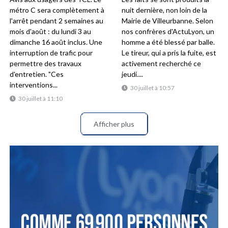
métro C sera complètement à
nuit dernière, non loin de la
l'arrêt pendant 2 semaines au
Mairie de Villeurbanne. Selon
mois d'août : du lundi 3 au
nos confrères d'ActuLyon, un
dimanche 16 août inclus. Une
homme a été blessé par balle.
interruption de trafic pour
Le tireur, qui a pris la fuite, est
permettre des travaux
activement recherché ce
d'entretien. "Ces
jeudi....
interventions...
30 juillet à 10:57
30 juillet à 11:10
Afficher plus