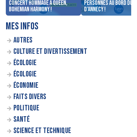
concert Hommage à Queen,
personnes au bord du l
Bohemian Harmony !
d’Annecy !
MES INFOS
AUTRES
CULTURE ET DIVERTISSEMENT
ÉCOLOGIE
ÉCOLOGIE
ÉCONOMIE
FAITS DIVERS
POLITIQUE
SANTÉ
SCIENCE ET TECHNIQUE