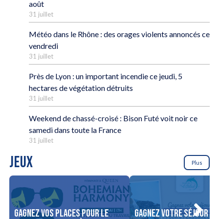
août
31 juillet
Météo dans le Rhône : des orages violents annoncés ce
vendredi
31 juillet
Près de Lyon : un important incendie ce jeudi, 5
hectares de végétation détruits
31 juillet
Weekend de chassé-croisé : Bison Futé voit noir ce
samedi dans toute la France
31 juillet
JEUX
Plus
Gagnez vos places pour le
Gagnez votre séjour po