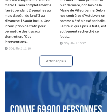
métro C sera complètement à
nuit dernière, non loin de la
l'arrêt pendant 2 semaines au
Mairie de Villeurbanne. Selon
mois d'août : du lundi 3 au
nos confrères d'ActuLyon, un
dimanche 16 août inclus. Une
homme a été blessé par balle.
interruption de trafic pour
Le tireur, qui a pris la fuite, est
permettre des travaux
activement recherché ce
d'entretien. "Ces
jeudi....
interventions...
30 juillet à 10:57
30 juillet à 11:10
Afficher plus