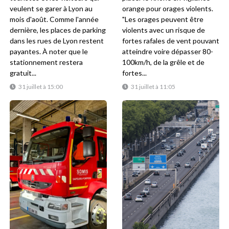
veulent se garer à Lyon au
orange pour orages violents.
mois d'août. Comme l'année
"Les orages peuvent être
dernière, les places de parking
violents avec un risque de
dans les rues de Lyon restent
fortes rafales de vent pouvant
payantes. À noter que le
atteindre voire dépasser 80-
stationnement restera
100km/h, de la grêle et de
gratuit...
fortes...
31 juillet à 15:00
31 juillet à 11:05