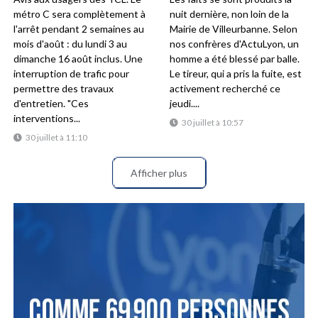
métro C sera complètement à
nuit dernière, non loin de la
l'arrêt pendant 2 semaines au
Mairie de Villeurbanne. Selon
mois d'août : du lundi 3 au
nos confrères d'ActuLyon, un
dimanche 16 août inclus. Une
homme a été blessé par balle.
interruption de trafic pour
Le tireur, qui a pris la fuite, est
permettre des travaux
activement recherché ce
d'entretien. "Ces
jeudi....
interventions...
30 juillet à 10:57
30 juillet à 11:10
Afficher plus