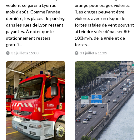
veulent se garer à Lyon au
orange pour orages violents.
mois d'août. Comme l'année
"Les orages peuvent être
dernière, les places de parking
violents avec un risque de
dans les rues de Lyon restent
fortes rafales de vent pouvant
payantes. À noter que le
atteindre voire dépasser 80-
stationnement restera
100km/h, de la grêle et de
gratuit...
fortes...
31 juillet à 15:00
31 juillet à 11:05