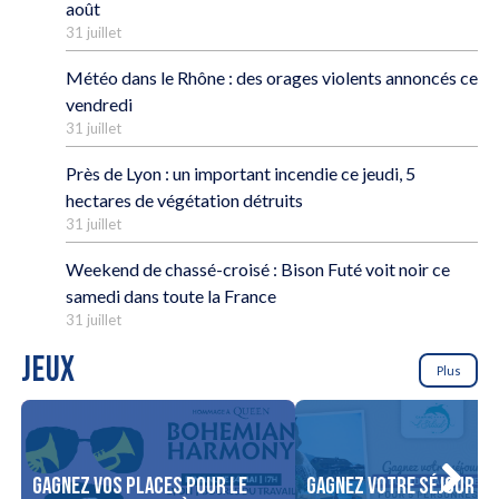
août
31 juillet
Météo dans le Rhône : des orages violents annoncés ce
vendredi
31 juillet
Près de Lyon : un important incendie ce jeudi, 5
hectares de végétation détruits
31 juillet
Weekend de chassé-croisé : Bison Futé voit noir ce
samedi dans toute la France
31 juillet
JEUX
Plus
Gagnez vos places pour le
Gagnez votre séjour po