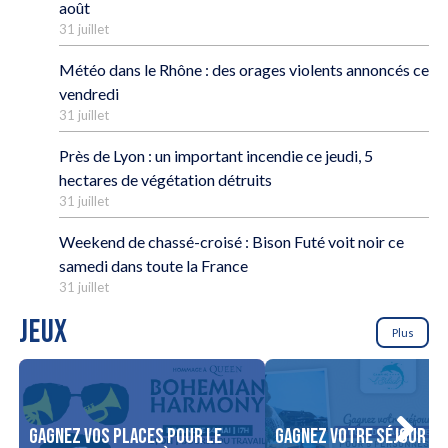
août
31 juillet
Météo dans le Rhône : des orages violents annoncés ce
vendredi
31 juillet
Près de Lyon : un important incendie ce jeudi, 5
hectares de végétation détruits
31 juillet
Weekend de chassé-croisé : Bison Futé voit noir ce
samedi dans toute la France
31 juillet
JEUX
Plus
Gagnez vos places pour le
Gagnez votre séjour po