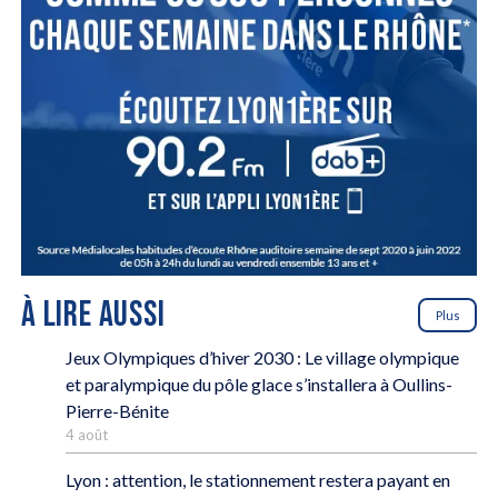
À LIRE AUSSI
Plus
Jeux Olympiques d’hiver 2030 : Le village olympique
et paralympique du pôle glace s’installera à Oullins-
Pierre-Bénite
4 août
Lyon : attention, le stationnement restera payant en