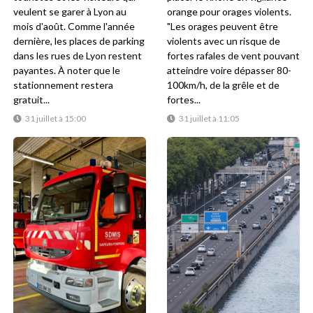
veulent se garer à Lyon au
orange pour orages violents.
mois d'août. Comme l'année
"Les orages peuvent être
dernière, les places de parking
violents avec un risque de
dans les rues de Lyon restent
fortes rafales de vent pouvant
payantes. À noter que le
atteindre voire dépasser 80-
stationnement restera
100km/h, de la grêle et de
gratuit...
fortes...
31 juillet à 15:00
31 juillet à 11:05