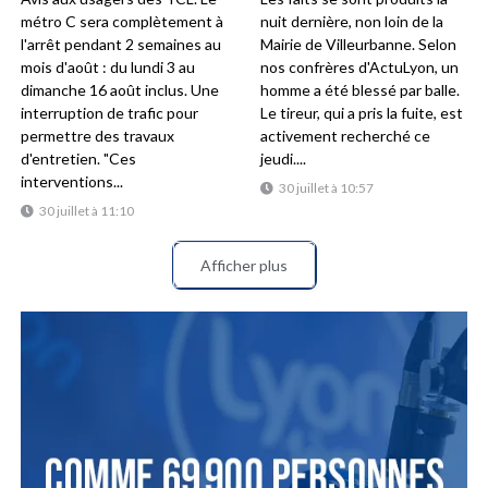
métro C sera complètement à
nuit dernière, non loin de la
l'arrêt pendant 2 semaines au
Mairie de Villeurbanne. Selon
mois d'août : du lundi 3 au
nos confrères d'ActuLyon, un
dimanche 16 août inclus. Une
homme a été blessé par balle.
interruption de trafic pour
Le tireur, qui a pris la fuite, est
permettre des travaux
activement recherché ce
d'entretien. "Ces
jeudi....
interventions...
30 juillet à 10:57
30 juillet à 11:10
Afficher plus