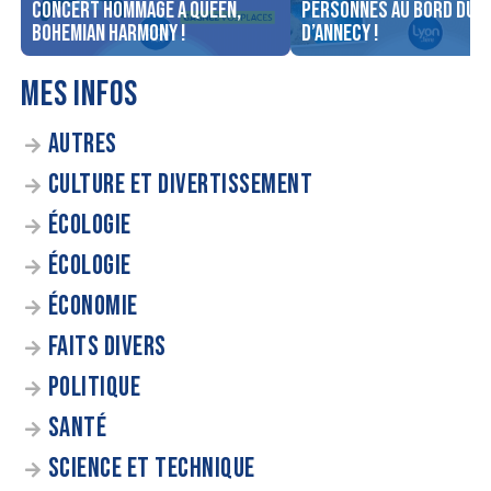
concert Hommage à Queen,
personnes au bord du l
Bohemian Harmony !
d’Annecy !
MES INFOS
AUTRES
CULTURE ET DIVERTISSEMENT
ÉCOLOGIE
ÉCOLOGIE
ÉCONOMIE
FAITS DIVERS
POLITIQUE
SANTÉ
SCIENCE ET TECHNIQUE