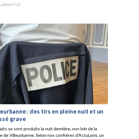
 juillet à 7:25
leurbanne : des tirs en pleine nuit et un
ssé grave
aits se sont produits la nuit dernière, non loin de la
ie de Villeurbanne. Selon nos confrères d'ActuLyon, un