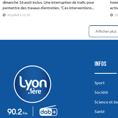
dimanche 16 août inclus. Une interruption de trafic pour
homme
permettre des travaux d'entretien. "Ces interventions...
acti
30 juillet à 11:10
30
Afficher plus
INFOS
Sport
Société
Science et t
Santé