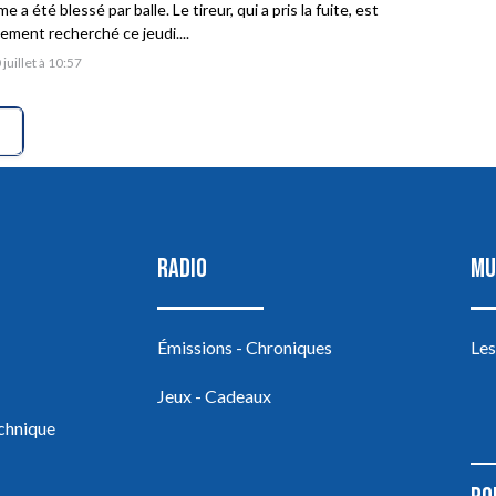
 a été blessé par balle. Le tireur, qui a pris la fuite, est
vement recherché ce jeudi....
 juillet à 10:57
RADIO
MU
Émissions - Chroniques
Les
Jeux - Cadeaux
echnique