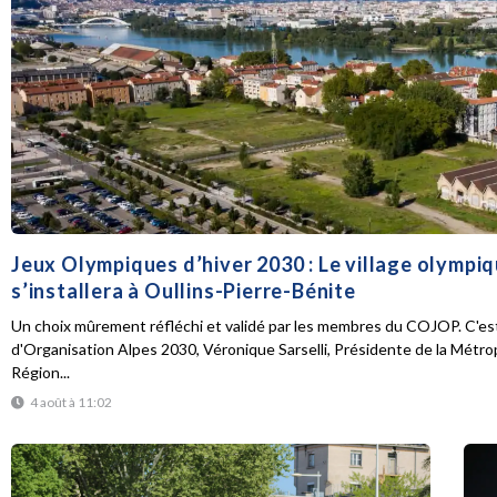
Jeux Olympiques d’hiver 2030 : Le village olympi
s’installera à Oullins-Pierre-Bénite
Un choix mûrement réfléchi et validé par les membres du COJOP. C'est
d'Organisation Alpes 2030, Véronique Sarselli, Présidente de la Métro
Région...
4 août à 11:02