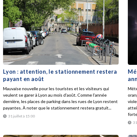
Lyon : attention, le stationnement restera
Mét
payant en août
ann
Mauvaise nouvelle pour les touristes et les visiteurs qui
Mété
veulent se garer à Lyon au mois d'août. Comme l'année
oran
dernière, les places de parking dans les rues de Lyon restent
viol
payantes. À noter que le stationnement restera gratuit...
atte
forte
31 juillet à 15:00
31