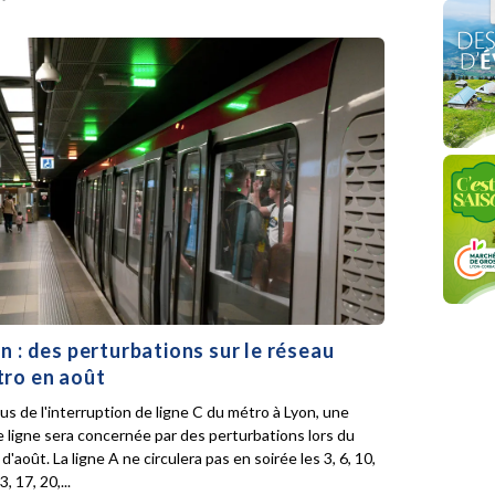
n : des perturbations sur le réseau
ro en août
lus de l'interruption de ligne C du métro à Lyon, une
e ligne sera concernée par des perturbations lors du
d'août. La ligne A ne circulera pas en soirée les 3, 6, 10,
3, 17, 20,...