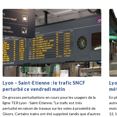
Lyon – Saint-Etienne : le trafic SNCF
Lyo
perturbé ce vendredi matin
mét
De grosses perturbations en cours pour les usagers de la
En p
ligne TER Lyon - Saint-Etienne. "Le trafic est très
autr
perturbé en raison de travaux sur les voies à proximité de
mois 
Givors. Certains trains ont été supprimé tandis que d'autres
12, 1