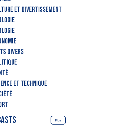
LTURE ET DIVERTISSEMENT
OLOGIE
OLOGIE
ONOMIE
ITS DIVERS
LITIQUE
NTÉ
IENCE ET TECHNIQUE
CIÉTÉ
ORT
CASTS
Plus