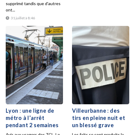
supprimé tandis que d'autres
ont...
31 juillet à 8:46
Lyon : une ligne de
Villeurbanne : des
métro à l’arrêt
tirs en pleine nuit et
pendant 2 semaines
un blessé grave
Avis aux usagers des TCL. Le
Les faits se sont produits la