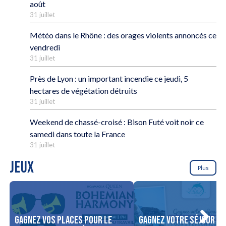
août
31 juillet
Météo dans le Rhône : des orages violents annoncés ce
vendredi
31 juillet
Près de Lyon : un important incendie ce jeudi, 5
hectares de végétation détruits
31 juillet
Weekend de chassé-croisé : Bison Futé voit noir ce
samedi dans toute la France
31 juillet
JEUX
Plus
Gagnez vos places pour le
Gagnez votre séjour po