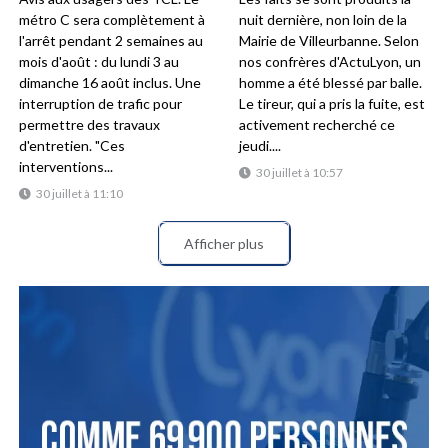
métro C sera complètement à
nuit dernière, non loin de la
l'arrêt pendant 2 semaines au
Mairie de Villeurbanne. Selon
mois d'août : du lundi 3 au
nos confrères d'ActuLyon, un
dimanche 16 août inclus. Une
homme a été blessé par balle.
interruption de trafic pour
Le tireur, qui a pris la fuite, est
permettre des travaux
activement recherché ce
d'entretien. "Ces
jeudi....
interventions...
30 juillet à 10:57
30 juillet à 11:10
Afficher plus