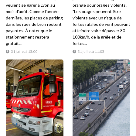
veulent se garer à Lyon au
orange pour orages violents.
mois d'août. Comme l'année
"Les orages peuvent être
dernière, les places de parking
violents avec un risque de
dans les rues de Lyon restent
fortes rafales de vent pouvant
payantes. À noter que le
atteindre voire dépasser 80-
stationnement restera
100km/h, de la grêle et de
gratuit...
fortes...
31 juillet à 15:00
31 juillet à 11:05