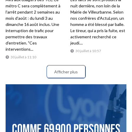
métro C sera complètement à
nuit dernière, non loin de la
l'arrêt pendant 2 semaines au
Mairie de Villeurbanne. Selon
mois d'août : du lundi 3 au
nos confrères d'ActuLyon, un
dimanche 16 août inclus. Une
homme a été blessé par balle.
interruption de trafic pour
Le tireur, qui a pris la fuite, est
permettre des travaux
activement recherché ce
d'entretien. "Ces
jeudi....
interventions...
30 juillet à 10:57
30 juillet à 11:10
Afficher plus