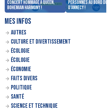
concert Hommage à Queen,
personnes au bord du l
Bohemian Harmony !
d’Annecy !
MES INFOS
AUTRES
CULTURE ET DIVERTISSEMENT
ÉCOLOGIE
ÉCOLOGIE
ÉCONOMIE
FAITS DIVERS
POLITIQUE
SANTÉ
SCIENCE ET TECHNIQUE