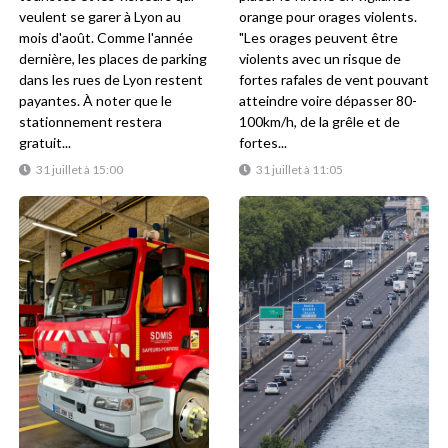
veulent se garer à Lyon au
orange pour orages violents.
mois d'août. Comme l'année
"Les orages peuvent être
dernière, les places de parking
violents avec un risque de
dans les rues de Lyon restent
fortes rafales de vent pouvant
payantes. À noter que le
atteindre voire dépasser 80-
stationnement restera
100km/h, de la grêle et de
gratuit...
fortes...
31 juillet à 15:00
31 juillet à 11:05