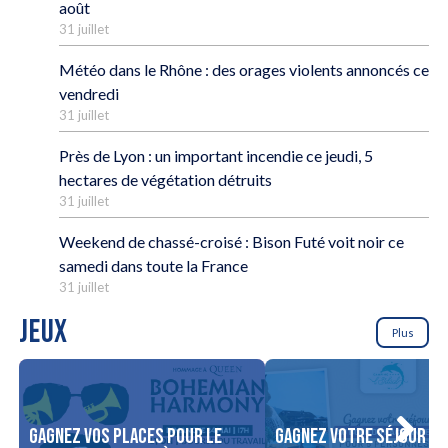
août
31 juillet
Météo dans le Rhône : des orages violents annoncés ce
vendredi
31 juillet
Près de Lyon : un important incendie ce jeudi, 5
hectares de végétation détruits
31 juillet
Weekend de chassé-croisé : Bison Futé voit noir ce
samedi dans toute la France
31 juillet
JEUX
Plus
Gagnez vos places pour le
Gagnez votre séjour po