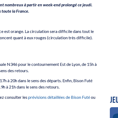
ront nombreux à partir en week-end prolongé ce jeudi.
s toute la France.
 est orange. La circulation sera difficile dans tout le
oncent quant à eux rouges (circulation très difficile).
ionale N346 pour le contournement Est de Lyon, de 15h à
 sens des retours.
17h à 20h dans le sens des départs. Enfin, Bison Futé
19h à 21h dans le sens des retours.
vez consulter les
prévisions détaillées de Bison Futé
ou
JE