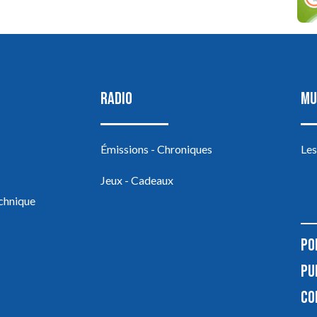
RADIO
MU
Émissions - Chroniques
Les
Jeux - Cadeaux
echnique
PO
PU
CO