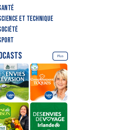
SANTÉ
SCIENCE ET TECHNIQUE
SOCIÉTÉ
SPORT
DCASTS
Plus