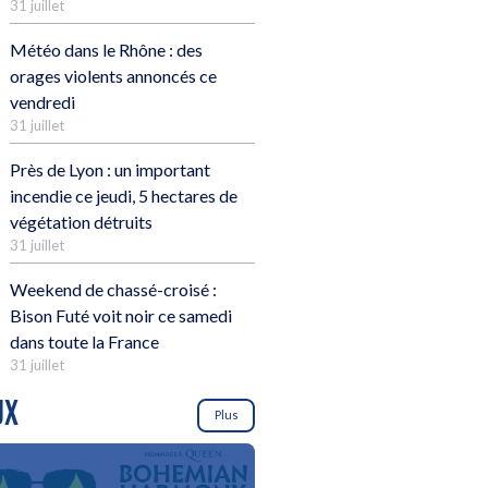
31 juillet
Météo dans le Rhône : des
orages violents annoncés ce
vendredi
31 juillet
Près de Lyon : un important
incendie ce jeudi, 5 hectares de
végétation détruits
31 juillet
Weekend de chassé-croisé :
Bison Futé voit noir ce samedi
dans toute la France
31 juillet
UX
Plus