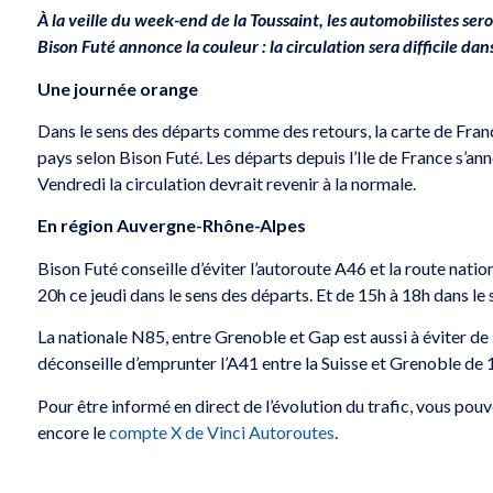
À la veille du week-end de la Toussaint, les automobilistes se
Bison Futé annonce la couleur : la circulation sera difficile dan
Une journée orange
Dans le sens des départs comme des retours, la carte de France
pays selon Bison Futé. Les départs depuis l’Ile de France s’ann
Vendredi la circulation devrait revenir à la normale.
En région Auvergne-Rhône-Alpes
Bison Futé conseille d’éviter l’autoroute A46 et la route nat
20h ce jeudi dans le sens des départs. Et de 15h à 18h dans le
La nationale N85, entre Grenoble et Gap est aussi à éviter de 
déconseille d’emprunter l’A41 entre la Suisse et Grenoble de 
Pour être informé en direct de l’évolution du trafic, vous pou
encore le
compte X de Vinci Autoroutes
.