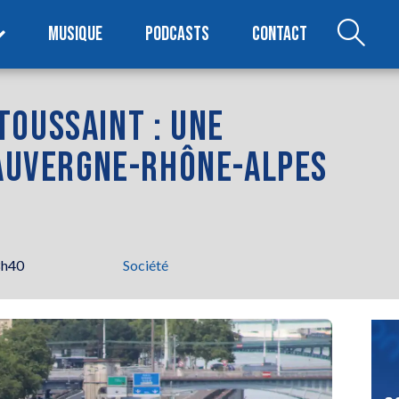
MUSIQUE
PODCASTS
CONTACT
TOUSSAINT : UNE
 AUVERGNE-RHÔNE-ALPES
8h40
Société