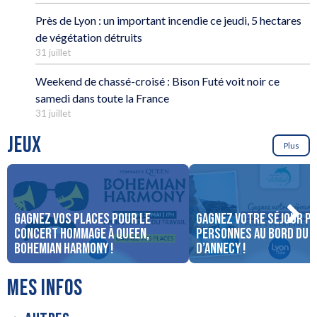
Près de Lyon : un important incendie ce jeudi, 5 hectares
de végétation détruits
31 juillet
Weekend de chassé-croisé : Bison Futé voit noir ce
samedi dans toute la France
31 juillet
JEUX
Plus
Gagnez vos places pour le
Gagnez votre séjour po
concert Hommage à Queen,
personnes au bord du 
Bohemian Harmony !
d’Annecy !
MES INFOS