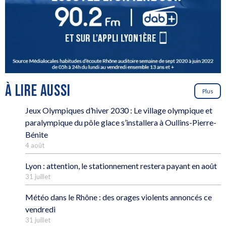
À LIRE AUSSI
Plus
Jeux Olympiques d’hiver 2030 : Le village olympique et
paralympique du pôle glace s’installera à Oullins-Pierre-
Bénite
4 août
Lyon : attention, le stationnement restera payant en août
31 juillet
Météo dans le Rhône : des orages violents annoncés ce
vendredi
31 juillet