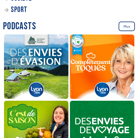
SPORT
PODCASTS
Plus