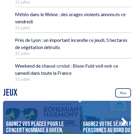
31 juillet
Météo dans le Rhône : des orages violents annoncés ce
vendredi
31 juillet
Près de Lyon : un important incendie ce jeudi, 5 hectares
de végétation détruits
31 juillet
Weekend de chassé-croisé : Bison Futé voit noir ce
samedi dans toute la France
31 juillet
JEUX
Plus
Gagnez vos places pour le
Gagnez votre séjour po
concert Hommage à Queen,
personnes au bord du 