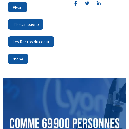
#lyon
,
41e campagne
,
Les Restos du coeur
,
rhone