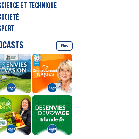
SCIENCE ET TECHNIQUE
SOCIÉTÉ
SPORT
DCASTS
Plus