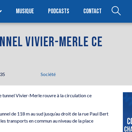
MUSIQUE
PODCASTS
CONTACT
NNEL VIVIER-MERLE CE
h35
Société
 tunnel Vivier-Merle rouvre à la circulation ce
nnel de 118 m au sud jusqu’au droit de la rue Paul Bert
et les transports en commun au niveau de la place