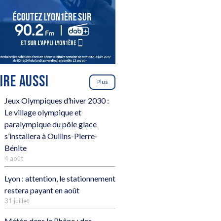
LIRE AUSSI
Plus
Jeux Olympiques d’hiver 2030 :
Le village olympique et
paralympique du pôle glace
s’installera à Oullins-Pierre-
Bénite
4 août
Lyon : attention, le stationnement
restera payant en août
31 juillet
Météo dans le Rhône : des