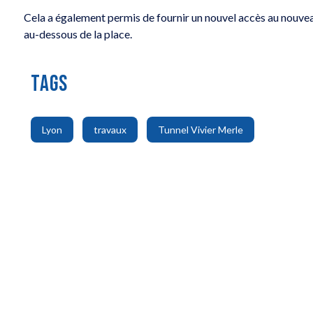
Cela a également permis de fournir un nouvel accès au nouveau
au-dessous de la place.
TAGS
,
,
Lyon
travaux
Tunnel Vivier Merle