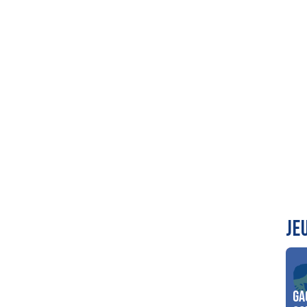
JE
Ga