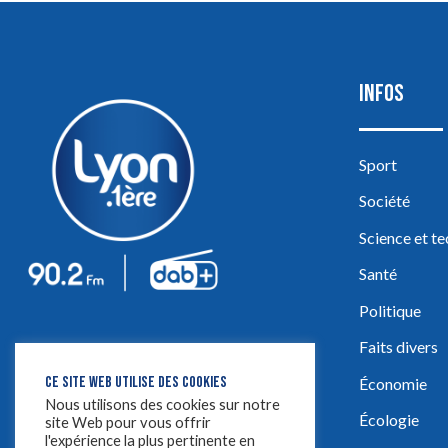
INFOS
Sport
Société
Science et t
Santé
Politique
Faits divers
CE SITE WEB UTILISE DES COOKIES
Économie
Nous utilisons des cookies sur notre
Écologie
site Web pour vous offrir
l'expérience la plus pertinente en