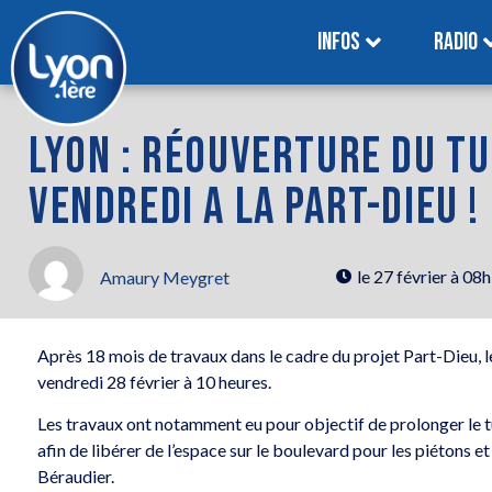
INFOS
RADIO
LYON : RÉOUVERTURE DU TU
VENDREDI A LA PART-DIEU !
le
27 février à 08
Amaury Meygret
Après 18 mois de travaux dans le cadre du projet Part-Dieu, le
vendredi 28 février à 10 heures.
Les travaux ont notamment eu pour objectif de prolonger le tu
afin de libérer de l’espace sur le boulevard pour les piétons 
Béraudier.