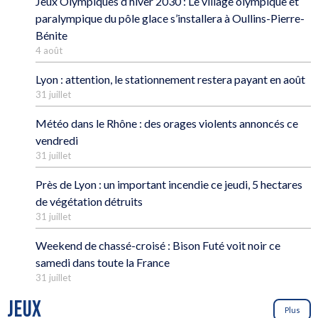
Jeux Olympiques d’hiver 2030 : Le village olympique et
paralympique du pôle glace s’installera à Oullins-Pierre-
Bénite
4 août
Lyon : attention, le stationnement restera payant en août
31 juillet
Météo dans le Rhône : des orages violents annoncés ce
vendredi
31 juillet
Près de Lyon : un important incendie ce jeudi, 5 hectares
de végétation détruits
31 juillet
Weekend de chassé-croisé : Bison Futé voit noir ce
samedi dans toute la France
31 juillet
JEUX
Plus