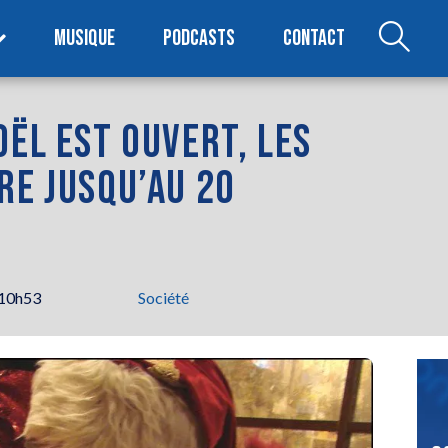
MUSIQUE
PODCASTS
CONTACT
OËL EST OUVERT, LES
RE JUSQU’AU 20
 10h53
Société