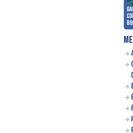
Ga
co
Bo
ME