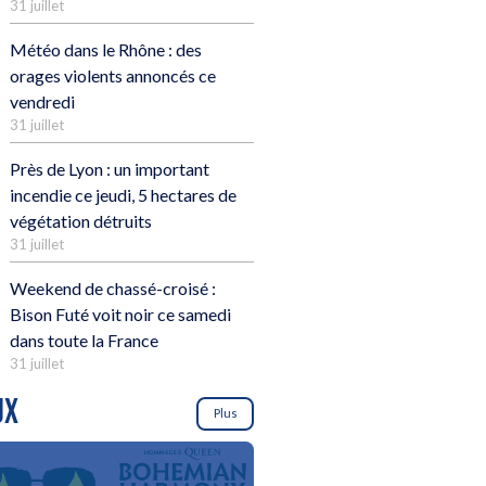
31 juillet
Météo dans le Rhône : des
orages violents annoncés ce
vendredi
31 juillet
Près de Lyon : un important
incendie ce jeudi, 5 hectares de
végétation détruits
31 juillet
Weekend de chassé-croisé :
Bison Futé voit noir ce samedi
dans toute la France
31 juillet
UX
Plus