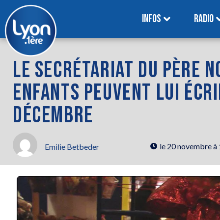
INFOS
RADIO
LE SECRÉTARIAT DU PÈRE N
ENFANTS PEUVENT LUI ÉCRI
DÉCEMBRE
le
20 novembre à
Emilie Betbeder