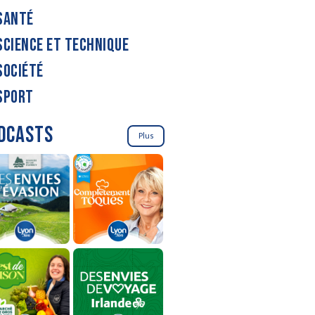
SANTÉ
SCIENCE ET TECHNIQUE
SOCIÉTÉ
SPORT
DCASTS
Plus