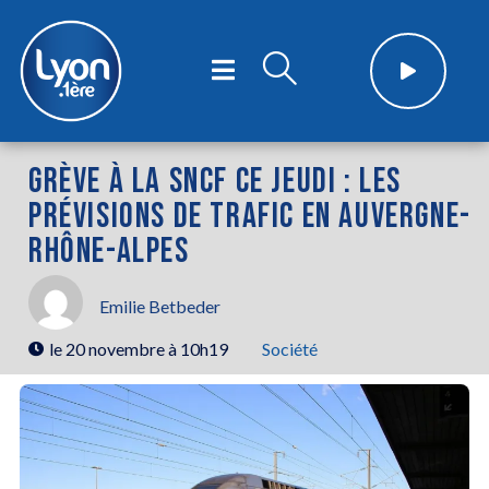
GRÈVE À LA SNCF CE JEUDI : LES
PRÉVISIONS DE TRAFIC EN AUVERGNE-
RHÔNE-ALPES
Emilie Betbeder
le
20 novembre à 10h19
Société