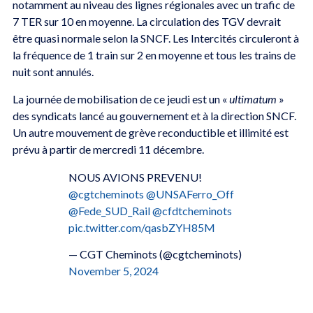
notamment au niveau des lignes régionales avec un trafic de
7 TER sur 10 en moyenne. La circulation des TGV devrait
être quasi normale selon la SNCF. Les Intercités circuleront à
la fréquence de 1 train sur 2 en moyenne et tous les trains de
nuit sont annulés.
La journée de mobilisation de ce jeudi est un «
ultimatum
»
des syndicats lancé au gouvernement et à la direction SNCF.
Un autre mouvement de grève reconductible et illimité est
prévu à partir de mercredi 11 décembre.
NOUS AVIONS PREVENU!
@cgtcheminots
@UNSAFerro_Off
@Fede_SUD_Rail
@cfdtcheminots
pic.twitter.com/qasbZYH85M
— CGT Cheminots (@cgtcheminots)
November 5, 2024