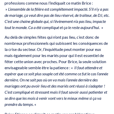
professions comme nous l’indiquait ce matin Brice :
»
L’ensemble de la filière est complétement impacté. S’il n’y a pas
de mariage, ça veut dire pas de lieu réservé, de traiteur, de DJ, etc.
C’est une chaine globale qui, si l’évènement n’a pas lieu, impacte
tout le monde. Ca a été compliqué et ça le reste aujourd’hui
. »
Au delà de simples fêtes qui n’ont pas lieu, c’est donc de
nombreux professionnels qui subissent les conséquences de
la crise du secteur. Or, l’inquiétude peut monter pour eux
mais également pour les mariés pour qui il est essentiel de
fêter cette union avec proches. Pour Brice, la seule solution
envisageable semble être la patience : «
Il faut attendre et
espérer que ce soit plus souple cet été comme ce fut le cas l’année
dernière. On ne sait pas où on va mais l’année dernière des
mariages ont pu avoir lieu et des mariés ont réussi à s’adapter !
C’est compliqué et stressant mais il faut savoir aussi patienter et
se dire que les mois à venir vont vers le mieux même si ça va
prendre du temps
. «