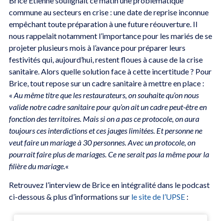
Brice Etienne soulignait ce matin une problématique
commune au secteurs en crise : une date de reprise inconnue
empêchant toute préparation à une future réouverture. Il
nous rappelait notamment l’importance pour les mariés de se
projeter plusieurs mois à l’avance pour préparer leurs
festivités qui, aujourd’hui, restent floues à cause de la crise
sanitaire. Alors quelle solution face à cette incertitude ? Pour
Brice, tout repose sur un cadre sanitaire à mettre en place :
«
Au même titre que les restaurateurs, on souhaite qu’on nous
valide notre cadre sanitaire pour qu’on ait un cadre peut-être en
fonction des territoires. Mais si on a pas ce protocole, on aura
toujours ces interdictions et ces jauges limitées. Et personne ne
veut faire un mariage à 30 personnes. Avec un protocole, on
pourrait faire plus de mariages. Ce ne serait pas la même pour la
filière du mariage.
«
Retrouvez l’interview de Brice en intégralité dans le podcast
ci-dessous & plus d’informations sur
le site de l’UPSE
: