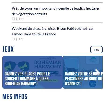
Près de Lyon : un important incendie ce jeudi, 5 hectares
de végétation détruits
31 juillet
Weekend de chassé-croisé : Bison Futé voit noir ce
samedi dans toute la France
31 juillet
JEUX
Plus
Gagnez vos places pour le
Gagnez votre séjour po
concert Hommage à Queen,
personnes au bord du 
Bohemian Harmony !
d’Annecy !
MES INFOS