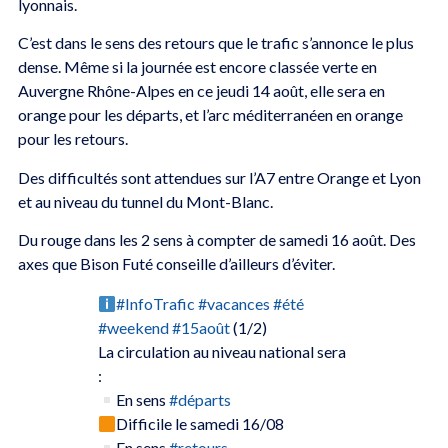
lyonnais.
C’est dans le sens des retours que le trafic s’annonce le plus
dense. Même si la journée est encore classée verte en
Auvergne Rhône-Alpes en ce jeudi 14 août, elle sera en
orange pour les départs, et l’arc méditerranéen en orange
pour les retours.
Des difficultés sont attendues sur l’A7 entre Orange et Lyon
et au niveau du tunnel du Mont-Blanc.
Du rouge dans les 2 sens à compter de samedi 16 août. Des
axes que Bison Futé conseille d’ailleurs d’éviter.
#InfoTrafic
#vacances
#été
#weekend
#15août
(1/2)
La circulation au niveau national sera
:
En sens
#départs
Difficile le samedi 16/08
En sens
#retours