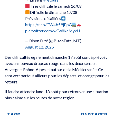
Très difficile le samedi 16/08
Difficile le dimanche 17/08
Prévisions détaillées
https://t.co/CW4b59jPpG
pic.twitter.com/wEw8kcMyxH
— Bison Futé (@BisonFute_MT)
August 12, 2025
Des difficultés également dimanche 17 août sont à prévoir,
avec un nouveau drapeau rouge dans les deux sens en
Auvergne-Rhône-Alpes et autour de la Méditerranée. Ce
sera vert partout ailleurs pour les départs, et orange pour les
retours.
Il faudra attendre lundi 18 août pour retrouver une situation
plus calme sur les routes de notre région.