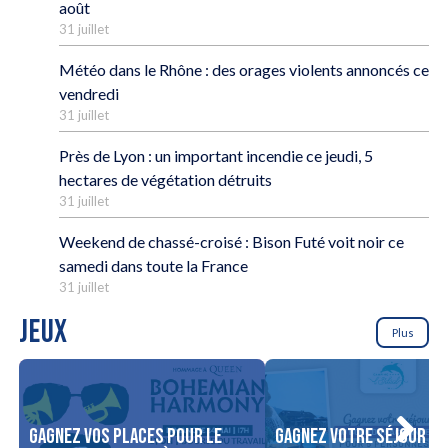
août
31 juillet
Météo dans le Rhône : des orages violents annoncés ce
vendredi
31 juillet
Près de Lyon : un important incendie ce jeudi, 5
hectares de végétation détruits
31 juillet
Weekend de chassé-croisé : Bison Futé voit noir ce
samedi dans toute la France
31 juillet
JEUX
Plus
Gagnez vos places pour le
Gagnez votre séjour po