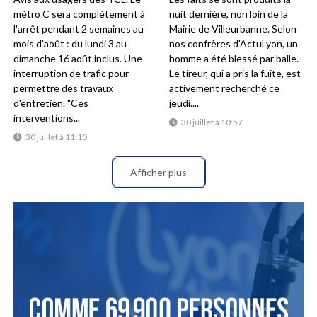
métro C sera complètement à
nuit dernière, non loin de la
l'arrêt pendant 2 semaines au
Mairie de Villeurbanne. Selon
mois d'août : du lundi 3 au
nos confrères d'ActuLyon, un
dimanche 16 août inclus. Une
homme a été blessé par balle.
interruption de trafic pour
Le tireur, qui a pris la fuite, est
permettre des travaux
activement recherché ce
d'entretien. "Ces
jeudi....
interventions...
30 juillet à 10:57
30 juillet à 11:10
Afficher plus