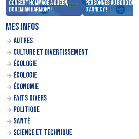
concert Hommage à Queen,
personnes au bord du l
Bohemian Harmony !
d’Annecy !
MES INFOS
AUTRES
CULTURE ET DIVERTISSEMENT
ÉCOLOGIE
ÉCOLOGIE
ÉCONOMIE
FAITS DIVERS
POLITIQUE
SANTÉ
SCIENCE ET TECHNIQUE