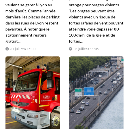
veulent se garer à Lyon au
orange pour orages violents.
mois d'août. Comme l'année
"Les orages peuvent être
dernière, les places de parking
violents avec un risque de
dans les rues de Lyon restent
fortes rafales de vent pouvant
payantes. À noter que le
atteindre voire dépasser 80-
stationnement restera
100km/h, de la grêle et de
gratuit...
fortes...
31 juillet à 15:00
31 juillet à 11:05