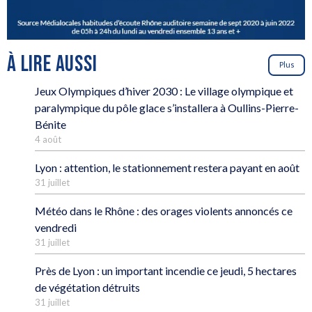
À LIRE AUSSI
Plus
Jeux Olympiques d’hiver 2030 : Le village olympique et
paralympique du pôle glace s’installera à Oullins-Pierre-
Bénite
4 août
Lyon : attention, le stationnement restera payant en août
31 juillet
Météo dans le Rhône : des orages violents annoncés ce
vendredi
31 juillet
Près de Lyon : un important incendie ce jeudi, 5 hectares
de végétation détruits
31 juillet