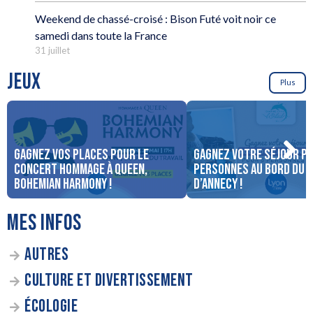
Weekend de chassé-croisé : Bison Futé voit noir ce
samedi dans toute la France
31 juillet
JEUX
Plus
Gagnez vos places pour le
Gagnez votre séjour po
concert Hommage à Queen,
personnes au bord du 
Bohemian Harmony !
d’Annecy !
MES INFOS
AUTRES
CULTURE ET DIVERTISSEMENT
ÉCOLOGIE