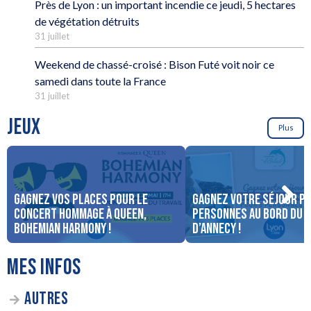
Près de Lyon : un important incendie ce jeudi, 5 hectares
de végétation détruits
31 juillet
Weekend de chassé-croisé : Bison Futé voit noir ce
samedi dans toute la France
31 juillet
JEUX
Plus
Gagnez vos places pour le
Gagnez votre séjour po
concert Hommage à Queen,
personnes au bord du 
Bohemian Harmony !
d’Annecy !
MES INFOS
AUTRES