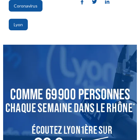
Coronavirus
,
Lyon