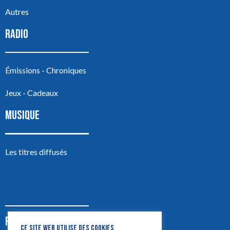
Autres
RADIO
Émissions - Chroniques
Jeux - Cadeaux
MUSIQUE
Les titres diffusés
PODCASTS
CE SITE WEB UTILISE DES COOKIES