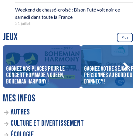
Weekend de chassé-croisé : Bison Futé voit noir ce
samedi dans toute la France
31 juillet
JEUX
Plus
Gagnez vos places pour le
Gagnez votre séjour po
concert Hommage à Queen,
personnes au bord du 
Bohemian Harmony !
d’Annecy !
MES INFOS
AUTRES
CULTURE ET DIVERTISSEMENT
ÉCOLOGIE