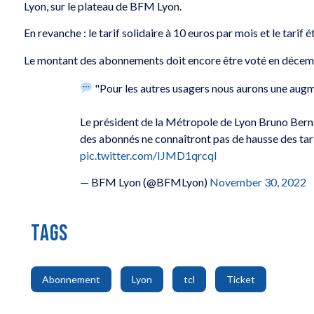
Lyon, sur le plateau de BFM Lyon.
En revanche : le tarif solidaire à 10 euros par mois et le tari
Le montant des abonnements doit encore être voté en décembr
"Pour les autres usagers nous aurons une augm
Le président de la Métropole de Lyon Bruno Bern
des abonnés ne connaîtront pas de hausse des tar
pic.twitter.com/IJMD1qrcql
— BFM Lyon (@BFMLyon)
November 30, 2022
TAGS
,
,
,
Abonnement
Lyon
tcl
Ticket