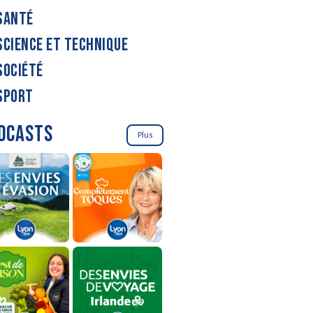
SANTÉ
SCIENCE ET TECHNIQUE
SOCIÉTÉ
SPORT
DCASTS
Plus