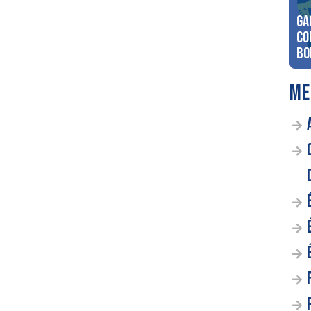
Ga
co
Bo
ME