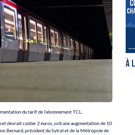
À 
ugmentation du tarif de l’abonnement TCL.
ket devrait coûter 2 euros, soit une augmentation de 10
runo Bernard, président du Sytral et de la Métropole de