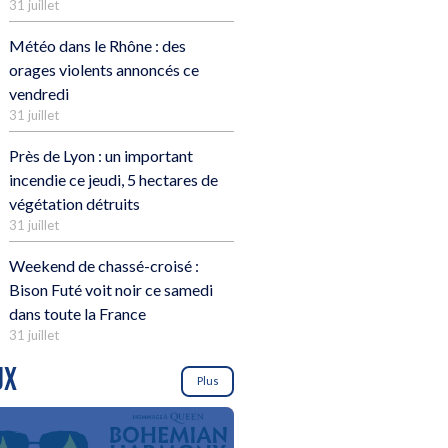
31 juillet
Météo dans le Rhône : des
orages violents annoncés ce
vendredi
31 juillet
Près de Lyon : un important
incendie ce jeudi, 5 hectares de
végétation détruits
31 juillet
Weekend de chassé-croisé :
Bison Futé voit noir ce samedi
dans toute la France
31 juillet
UX
Plus