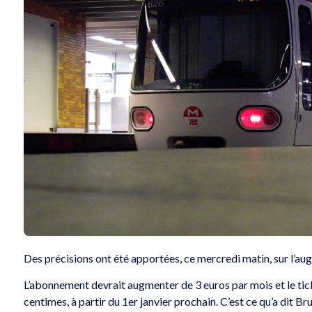
Des précisions ont été apportées, ce mercredi matin, sur l’a
L’abonnement devrait augmenter de 3 euros par mois et le tic
centimes, à partir du 1er janvier prochain. C’est ce qu’a dit B