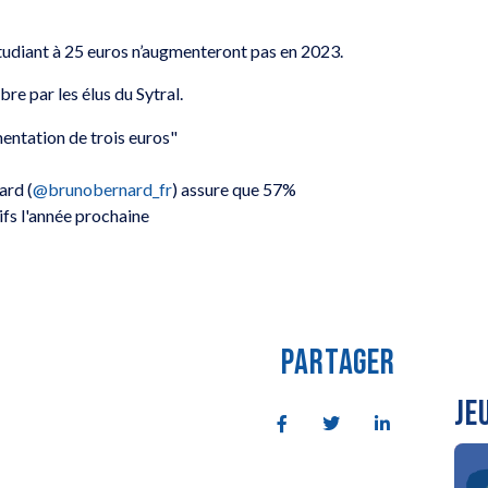
f étudiant à 25 euros n’augmenteront pas en 2023.
e par les élus du Sytral.
entation de trois euros"
ard (
@brunobernard_fr
) assure que 57%
ifs l'année prochaine
PARTAGER
JE