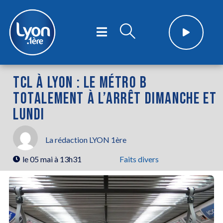
TCL À LYON : LE MÉTRO B
TOTALEMENT À L’ARRÊT DIMANCHE ET
LUNDI
La rédaction LYON 1ère
le
05 mai à 13h31
Faits divers