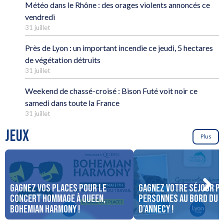
Météo dans le Rhône : des orages violents annoncés ce
vendredi
31 juillet
Près de Lyon : un important incendie ce jeudi, 5 hectares
de végétation détruits
31 juillet
Weekend de chassé-croisé : Bison Futé voit noir ce
samedi dans toute la France
31 juillet
JEUX
Plus
Gagnez vos places pour le
Gagnez votre séjour po
concert Hommage à Queen,
personnes au bord du 
Bohemian Harmony !
d’Annecy !