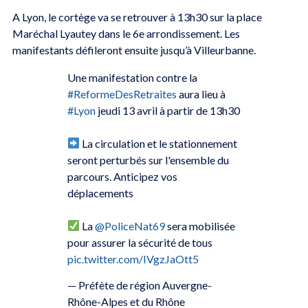
A Lyon, le cortège va se retrouver à 13h30 sur la place
Maréchal Lyautey dans le 6e arrondissement. Les
manifestants défileront ensuite jusqu’à Villeurbanne.
Une manifestation contre la
#ReformeDesRetraites
aura lieu à
#Lyon
jeudi 13 avril à partir de 13h30
La circulation et le stationnement
seront perturbés sur l'ensemble du
parcours. Anticipez vos
déplacements
La
@PoliceNat69
sera mobilisée
pour assurer la sécurité de tous
pic.twitter.com/IVgzJaOtt5
— Préfète de région Auvergne-
Rhône-Alpes et du Rhône