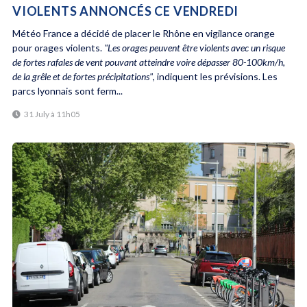
VIOLENTS ANNONCÉS CE VENDREDI
Météo France a décidé de placer le Rhône en vigilance orange
pour orages violents.
"Les orages peuvent être violents avec un risque
de fortes rafales de vent pouvant atteindre voire dépasser 80-100km/h,
de la grêle et de fortes précipitations"
, indiquent les prévisions. Les
parcs lyonnais sont ferm...
31 July à 11h05