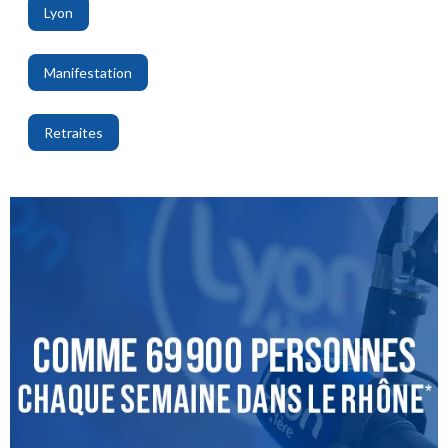
Lyon
,
Manifestation
,
Retraites