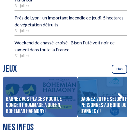
31 juillet
Près de Lyon : un important incendie ce jeudi, 5 hectares
de végétation détruits
31 juillet
Weekend de chassé-croisé : Bison Futé voit noir ce
samedi dans toute la France
31 juillet
JEUX
Plus
Gagnez vos places pour le
Gagnez votre séjour po
concert Hommage à Queen,
personnes au bord du 
Bohemian Harmony !
d’Annecy !
MES INFOS