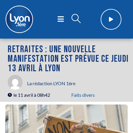
RETRAITES : UNE NOUVELLE
MANIFESTATION EST PRÉVUE CE JEUDI
13 AVRIL À LYON
La rédaction LYON 1ère
le
11 avril à 08h42
Faits divers