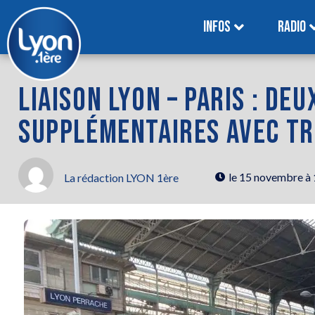
INFOS
RADIO
LIAISON LYON – PARIS : DE
SUPPLÉMENTAIRES AVEC TR
le
15 novembre à
La rédaction LYON 1ère