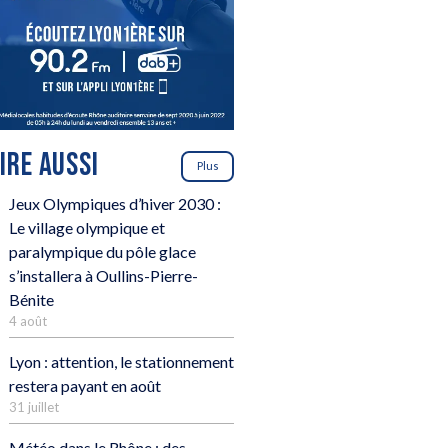
LIRE AUSSI
Plus
Jeux Olympiques d’hiver 2030 :
Le village olympique et
paralympique du pôle glace
s’installera à Oullins-Pierre-
Bénite
4 août
Lyon : attention, le stationnement
restera payant en août
31 juillet
Météo dans le Rhône : des