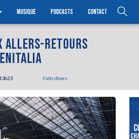
MUSIQUE
PODCASTS
CONTACT
UX ALLERS-RETOURS
ENITALIA
 13h23
Faits divers