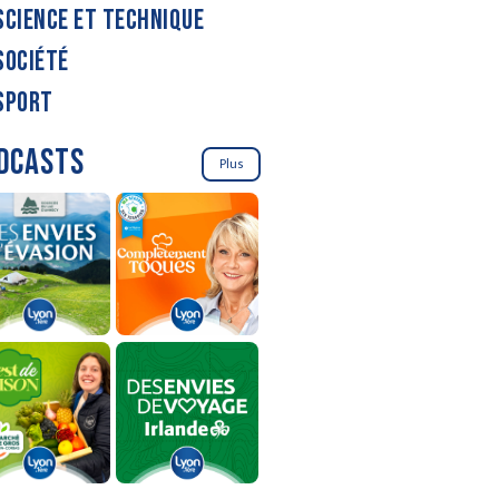
SCIENCE ET TECHNIQUE
SOCIÉTÉ
SPORT
DCASTS
Plus