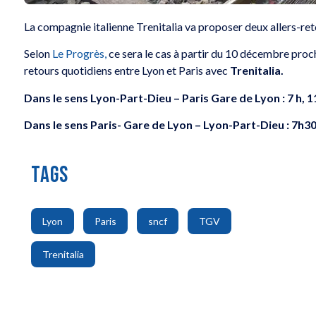
La compagnie italienne Trenitalia va proposer deux allers-ret
Selon
Le Progrès,
ce sera le cas à partir du 10 décembre proch
retours quotidiens entre Lyon et Paris avec
Trenitalia.
Dans le sens Lyon-Part-Dieu – Paris Gare de Lyon : 7 h, 
Dans le sens Paris- Gare de Lyon – Lyon-Part-Dieu : 7h30
TAGS
,
,
,
,
Lyon
Paris
sncf
TGV
Trenitalia