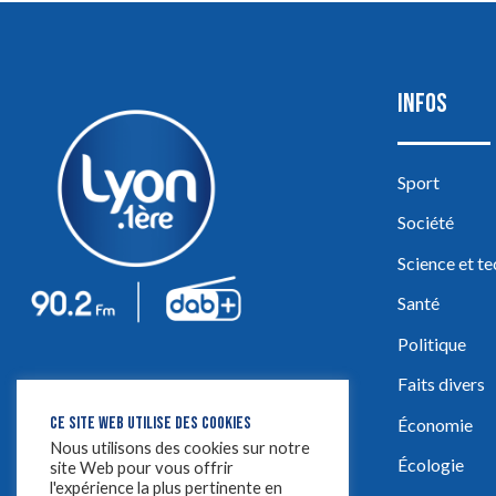
INFOS
Sport
Société
Science et t
Santé
Politique
Faits divers
CE SITE WEB UTILISE DES COOKIES
Économie
Nous utilisons des cookies sur notre
Écologie
site Web pour vous offrir
l'expérience la plus pertinente en