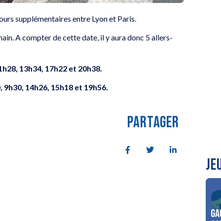
ours supplémentaires entre Lyon et Paris.
ain. A compter de cette date, il y aura donc 5 allers-
11h28, 13h34, 17h22 et 20h38.
, 9h30, 14h26, 15h18 et 19h56.
PARTAGER
JE
Ga