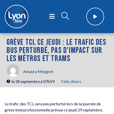
GRÈVE TCL CE JEUDI : LE TRAFIC DES
BUS PERTURBÉ, PAS D’IMPACT SUR
LES MÉTROS ET TRAMS
Amaury Meygret
le
28 septembre à 07h59
Faits divers
Le trafic des TCL sera peu perturbé lors de la journée de
grève interprofessionnelle prévue ce jeudi 29 septembre.