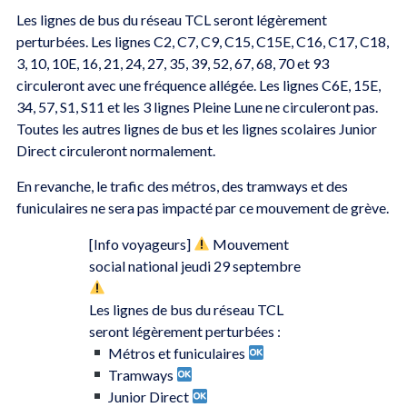
Les lignes de bus du réseau TCL seront légèrement
perturbées. Les lignes C2, C7, C9, C15, C15E, C16, C17, C18,
3, 10, 10E, 16, 21, 24, 27, 35, 39, 52, 67, 68, 70 et 93
circuleront avec une fréquence allégée. Les lignes C6E, 15E,
34, 57, S1, S11 et les 3 lignes Pleine Lune ne circuleront pas.
Toutes les autres lignes de bus et les lignes scolaires Junior
Direct circuleront normalement.
En revanche, le trafic des métros, des tramways et des
funiculaires ne sera pas impacté par ce mouvement de grève.
[Info voyageurs]
Mouvement
social national jeudi 29 septembre
Les lignes de bus du réseau TCL
seront légèrement perturbées :
Métros et funiculaires
Tramways
Junior Direct