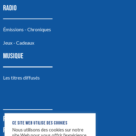
RADIO
Émissions - Chroniques
Jeux - Cadeaux
MUSIQUE
Les titres diffusés
PODCASTS
CE SITE WEB UTILISE DES COOKIES
PUB
Nous utilisons des cookies sur notre
site Web pour vous offrir l'expérience