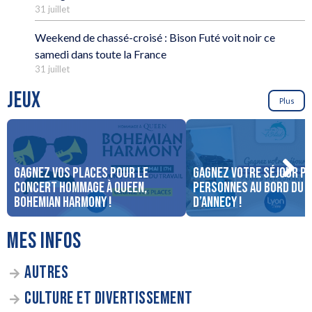
31 juillet
Weekend de chassé-croisé : Bison Futé voit noir ce
samedi dans toute la France
31 juillet
JEUX
Plus
Gagnez vos places pour le
Gagnez votre séjour po
concert Hommage à Queen,
personnes au bord du 
Bohemian Harmony !
d’Annecy !
MES INFOS
AUTRES
CULTURE ET DIVERTISSEMENT