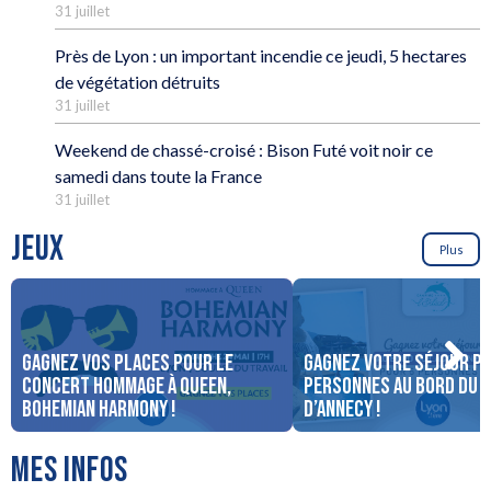
31 juillet
Près de Lyon : un important incendie ce jeudi, 5 hectares
de végétation détruits
31 juillet
Weekend de chassé-croisé : Bison Futé voit noir ce
samedi dans toute la France
31 juillet
JEUX
Plus
Gagnez vos places pour le
Gagnez votre séjour po
concert Hommage à Queen,
personnes au bord du 
Bohemian Harmony !
d’Annecy !
MES INFOS