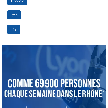
Enquête
,
Lyon
,
Tirs