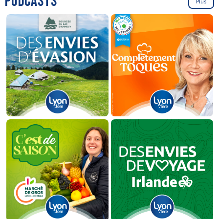
PODCASTS
Plus