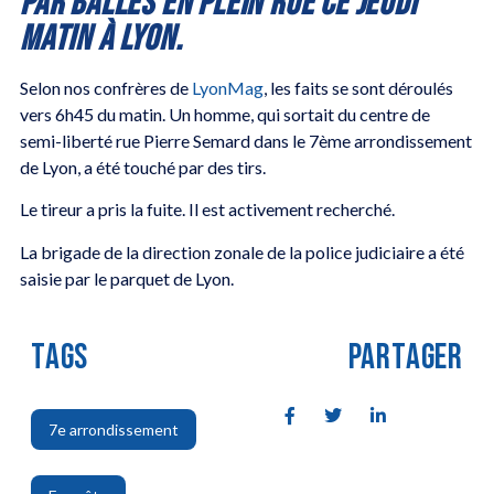
PAR BALLES EN PLEIN RUE CE JEUDI
MATIN À LYON.
Selon nos confrères de
LyonMag
, les faits se sont déroulés
vers 6h45 du matin. Un homme, qui sortait du centre de
semi-liberté rue Pierre Semard dans le 7ème arrondissement
de Lyon, a été touché par des tirs.
Le tireur a pris la fuite. Il est activement recherché.
La brigade de la direction zonale de la police judiciaire a été
saisie par le parquet de Lyon.
TAGS
PARTAGER
7e arrondissement
,