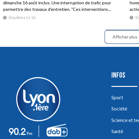
dimanche 16 août inclus. Une interruption de trafic pour
homme
permettre des travaux d'entretien. "Ces interventions...
acti
30 juillet à 11:10
30
Afficher plus
INFOS
Sport
Société
Science et t
Santé