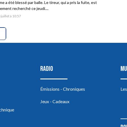
 a été blessé par balle. Le tireur, qui a pris la fuite, est
vement recherché ce jeudi....
 juillet à 10:57
RADIO
MU
Émissions - Chroniques
Les
Jeux - Cadeaux
echnique