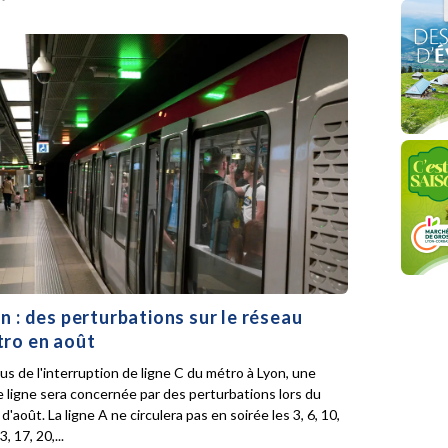
n : des perturbations sur le réseau
ro en août
lus de l'interruption de ligne C du métro à Lyon, une
e ligne sera concernée par des perturbations lors du
d'août. La ligne A ne circulera pas en soirée les 3, 6, 10,
3, 17, 20,...