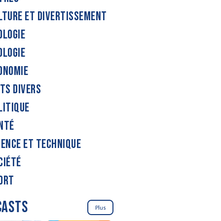
LTURE ET DIVERTISSEMENT
OLOGIE
OLOGIE
ONOMIE
ITS DIVERS
LITIQUE
NTÉ
IENCE ET TECHNIQUE
CIÉTÉ
ORT
CASTS
Plus