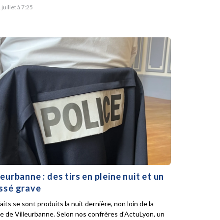
 juillet à 7:25
leurbanne : des tirs en pleine nuit et un
ssé grave
aits se sont produits la nuit dernière, non loin de la
ie de Villeurbanne. Selon nos confrères d'ActuLyon, un