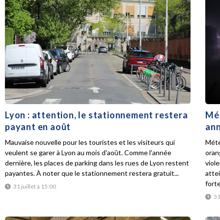
Lyon : attention, le stationnement restera
Mét
payant en août
ann
Mauvaise nouvelle pour les touristes et les visiteurs qui
Mété
veulent se garer à Lyon au mois d'août. Comme l'année
oran
dernière, les places de parking dans les rues de Lyon restent
viol
payantes. À noter que le stationnement restera gratuit...
atte
forte
31 juillet à 15:00
31