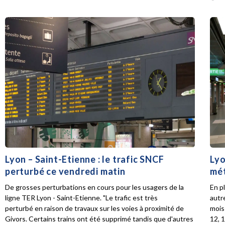
Lyon – Saint-Etienne : le trafic SNCF
Lyo
perturbé ce vendredi matin
mét
De grosses perturbations en cours pour les usagers de la
En p
ligne TER Lyon - Saint-Etienne. "Le trafic est très
autr
perturbé en raison de travaux sur les voies à proximité de
mois 
Givors. Certains trains ont été supprimé tandis que d'autres
12, 1