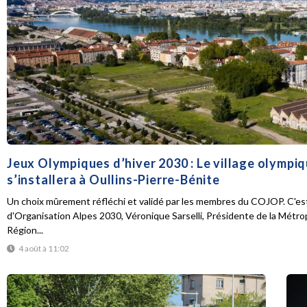
Jeux Olympiques d’hiver 2030 : Le village olympi
s’installera à Oullins-Pierre-Bénite
Un choix mûrement réfléchi et validé par les membres du COJOP. C'est
d'Organisation Alpes 2030, Véronique Sarselli, Présidente de la Métro
Région...
4 août à 11:02