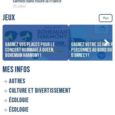
samedi dans toute la France
31 juillet
JEUX
Plus
Gagnez vos places pour le
Gagnez votre séjour po
concert Hommage à Queen,
personnes au bord du 
Bohemian Harmony !
d’Annecy !
MES INFOS
AUTRES
CULTURE ET DIVERTISSEMENT
ÉCOLOGIE
ÉCOLOGIE