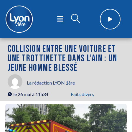
COLLISION ENTRE UNE VOITURE ET
UNE TROTTINETTE DANS L’AIN : UN
JEUNE HOMME BLESSÉ
La rédaction LYON 1ère
le
26 mai à 11h34
Faits divers