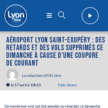
AÉROPORT LYON SAINT-EXUPÉRY : DES
RETARDS ET DES VOLS SUPPRIMÉS CE
DIMANCHE À CAUSE D’UNE COUPURE
DE COURANT
La rédaction LYON 1ère
le
17 avril à 10h10
Faits divers
De nombreux vols ont été annulés ou retardés ce dimanche