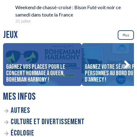
Weekend de chassé-croisé : Bison Futé voit noir ce
samedi dans toute la France
31 juillet
JEUX
Plus
Gagnez vos places pour le
Gagnez votre séjour po
concert Hommage à Queen,
personnes au bord du 
Bohemian Harmony !
d’Annecy !
MES INFOS
AUTRES
CULTURE ET DIVERTISSEMENT
ÉCOLOGIE