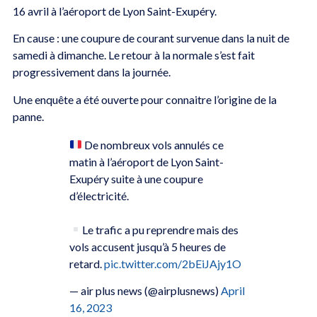
16 avril à l’aéroport de Lyon Saint-Exupéry.
En cause : une coupure de courant survenue dans la nuit de
samedi à dimanche. Le retour à la normale s’est fait
progressivement dans la journée.
Une enquête a été ouverte pour connaitre l’origine de la
panne.
De nombreux vols annulés ce
matin à l’aéroport de Lyon Saint-
Exupéry suite à une coupure
d’électricité.
Le trafic a pu reprendre mais des
vols accusent jusqu’à 5 heures de
retard.
pic.twitter.com/2bEiJAjy1O
— air plus news (@airplusnews)
April
16, 2023