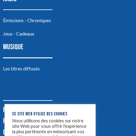
Émissions - Chroniques
Jeux - Cadeaux
MUSIQUE
Les titres diffusés
PODCASTS
CE SITE WEB UTILISE DES COOKIES
PUB
Nous utilisons des cookies sur notre
site Web pour vous offrir l'expérience
CONTACT
la plus pertinente en mémorisant vos