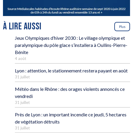
À LIRE AUSSI
Plus
Jeux Olympiques d’hiver 2030 : Le village olympique et
paralympique du pôle glace s’installera à Oullins-Pierre-
Bénite
4 août
Lyon : attention, le stationnement restera payant en août
31 juillet
Météo dans le Rhône : des orages violents annoncés ce
vendredi
31 juillet
Près de Lyon : un important incendie ce jeudi, 5 hectares
de végétation détruits
31 juillet