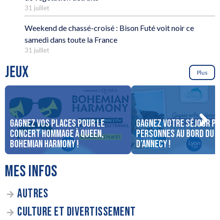
31 juillet
Weekend de chassé-croisé : Bison Futé voit noir ce
samedi dans toute la France
31 juillet
JEUX
Plus
Gagnez vos places pour le
Gagnez votre séjour po
concert Hommage à Queen,
personnes au bord du 
Bohemian Harmony !
d’Annecy !
MES INFOS
AUTRES
CULTURE ET DIVERTISSEMENT