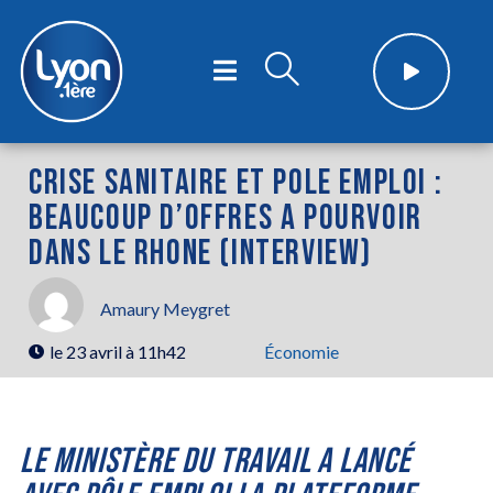
CRISE SANITAIRE ET POLE EMPLOI :
BEAUCOUP D’OFFRES A POURVOIR
DANS LE RHONE (INTERVIEW)
Amaury Meygret
le
23 avril à 11h42
Économie
LE MINISTÈRE DU TRAVAIL A LANCÉ