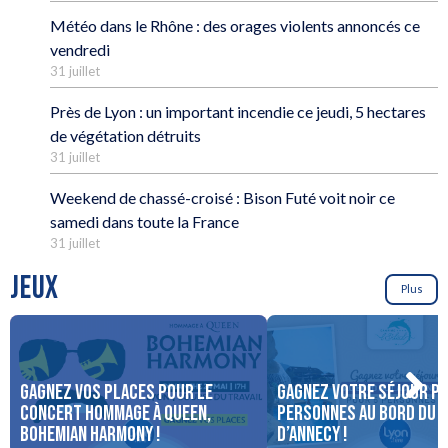
Météo dans le Rhône : des orages violents annoncés ce
vendredi
31 juillet
Près de Lyon : un important incendie ce jeudi, 5 hectares
de végétation détruits
31 juillet
Weekend de chassé-croisé : Bison Futé voit noir ce
samedi dans toute la France
31 juillet
JEUX
Plus
Gagnez vos places pour le
Gagnez votre séjour po
concert Hommage à Queen,
personnes au bord du 
Bohemian Harmony !
d’Annecy !