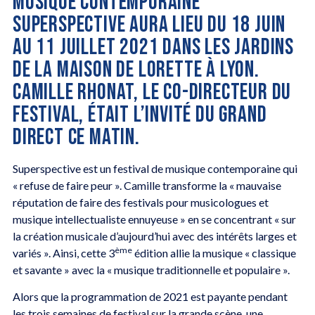
MUSIQUE CONTEMPORAINE
SUPERSPECTIVE AURA LIEU DU 18 JUIN
AU 11 JUILLET 2021 DANS LES JARDINS
DE LA MAISON DE LORETTE À LYON.
CAMILLE RHONAT, LE CO-DIRECTEUR DU
FESTIVAL, ÉTAIT L’INVITÉ DU GRAND
DIRECT CE MATIN.
Superspective est un festival de musique contemporaine qui
« refuse de faire peur ». Camille transforme la « mauvaise
réputation de faire des festivals pour musicologues et
musique intellectualiste ennuyeuse » en se concentrant « sur
la création musicale d’aujourd’hui avec des intérêts larges et
ème
variés ». Ainsi, cette 3
édition allie la musique « classique
et savante » avec la « musique traditionnelle et populaire ».
Alors que la programmation de 2021 est payante pendant
les trois semaines de festival sur la grande scène, une