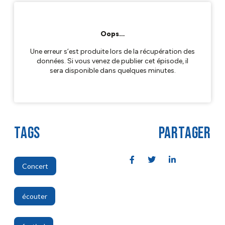
TAGS
PARTAGER
Concert
,
écouter
,