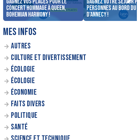
Gagnez vos places pour le
Gagnez votre séjour po
concert Hommage à Queen,
personnes au bord du 
Bohemian Harmony !
d’Annecy !
MES INFOS
AUTRES
CULTURE ET DIVERTISSEMENT
ÉCOLOGIE
ÉCOLOGIE
ÉCONOMIE
FAITS DIVERS
POLITIQUE
SANTÉ
SCIENCE ET TECHNIQUE