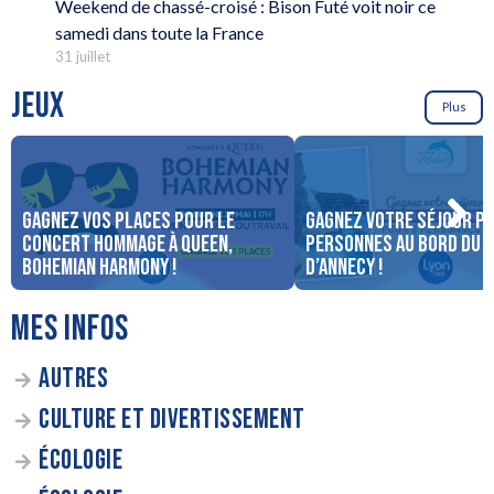
Weekend de chassé-croisé : Bison Futé voit noir ce
samedi dans toute la France
31 juillet
JEUX
Plus
Gagnez vos places pour le
Gagnez votre séjour po
concert Hommage à Queen,
personnes au bord du 
Bohemian Harmony !
d’Annecy !
MES INFOS
AUTRES
CULTURE ET DIVERTISSEMENT
ÉCOLOGIE